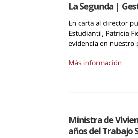
La Segunda | Gest
En carta al director p
Estudiantil, Patricia F
evidencia en nuestro p
Más información
Ministra de Vivie
años del Trabajo S