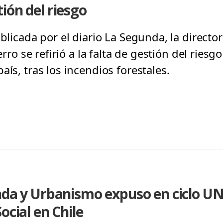
ión del riesgo
ublicada por el diario La Segunda, la directo
ierro se refirió a la falta de gestión del rie
aís, tras los incendios forestales.
nda y Urbanismo expuso en ciclo UN
ocial en Chile