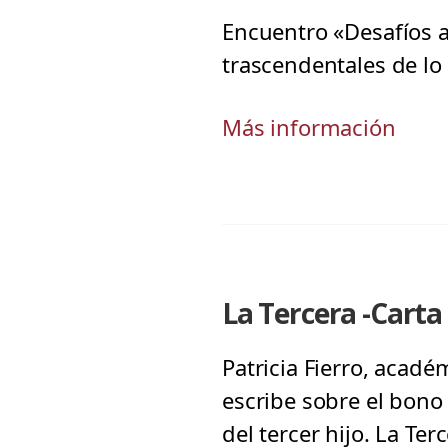
Encuentro «Desafíos a
trascendentales de lo q
Más información
La Tercera -Carta 
Patricia Fierro, acadé
escribe sobre el bono
del tercer hijo. La Te