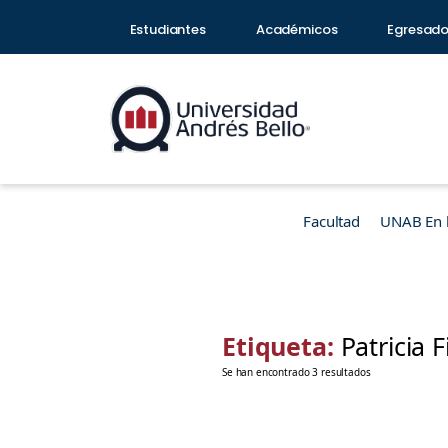
Estudiantes
Académicos
Egresad
Facultad
UNAB En 
Etiqueta:
Patricia F
Se han encontrado 3 resultados