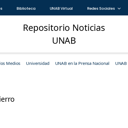
os
Biblioteca
UNAB Virtual
Redes Sociales
Repositorio Noticias
UNAB
los Medios
Universidad
UNAB en la Prensa Nacional
UNAB e
ierro