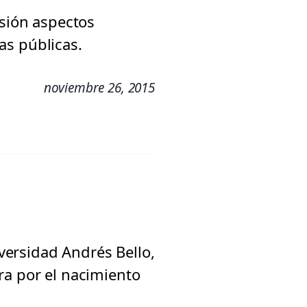
usión aspectos
cas públicas.
noviembre 26, 2015
iversidad Andrés Bello,
ra por el nacimiento