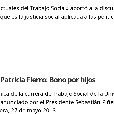
ctuales del Trabajo Social» aportó a la disc
ue es la justicia social aplicada a las políti
Patricia Fierro: Bono por hijos
mica de la carrera de Trabajo Social de la Un
 anunciado por el Presidente Sebastián Piñe
rcera, 27 de mayo 2013.