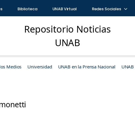
os
Biblioteca
UNAB Virtual
Redes Sociales
Repositorio Noticias
UNAB
los Medios
Universidad
UNAB en la Prensa Nacional
UNAB e
monetti