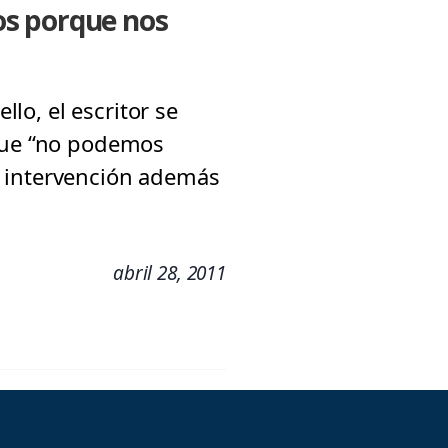
os porque nos
llo, el escritor se
 que “no podemos
 su intervención además
abril 28, 2011