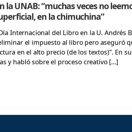
en la UNAB: “muchas veces no leem
perficial, en la chimuchina”
Día Internacional del Libro en la U. Andrés Be
eliminar el impuesto al libro pero aseguró
ectura en el alto precio (de los textos)”. En
as y habló sobre el proceso creativo […]