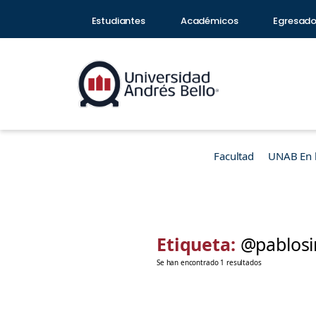
Estudiantes
Académicos
Egresad
Facultad
UNAB En 
Etiqueta:
@pablosi
Se han encontrado 1 resultados