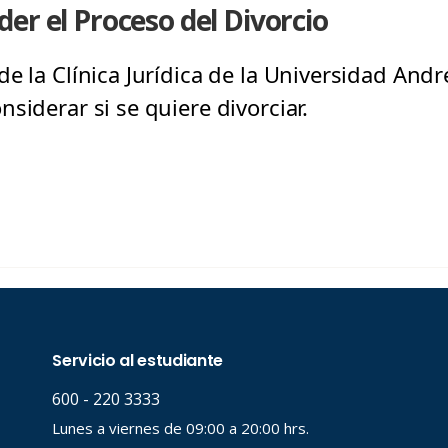
er el Proceso del Divorcio
e la Clínica Jurídica de la Universidad Andr
siderar si se quiere divorciar.