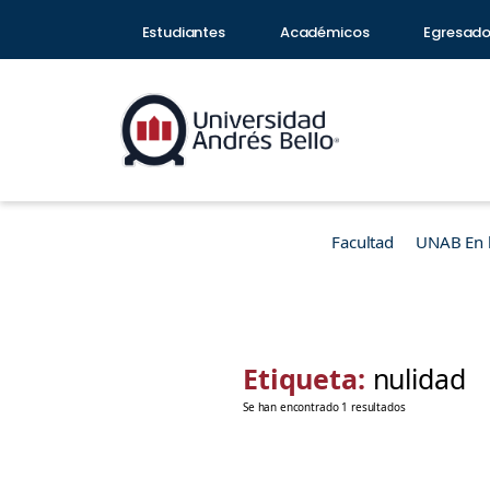
Estudiantes
Académicos
Egresad
Facultad
UNAB En 
Etiqueta:
nulidad
Se han encontrado 1 resultados