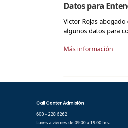
Datos para Entend
Victor Rojas abogado d
algunos datos para con
Más información