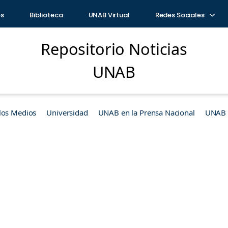
os
Biblioteca
UNAB Virtual
Redes Sociales
Repositorio Noticias
UNAB
los Medios
Universidad
UNAB en la Prensa Nacional
UNAB e