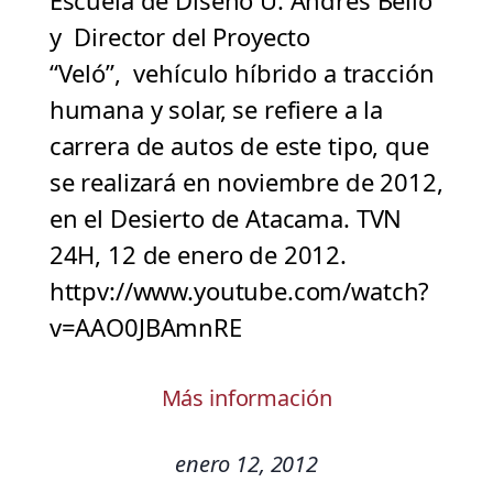
Escuela de Diseño U. Andrés Bello
y Director del Proyecto
“Veló”, vehículo híbrido a tracción
humana y solar, se refiere a la
carrera de autos de este tipo, que
se realizará en noviembre de 2012,
en el Desierto de Atacama. TVN
24H, 12 de enero de 2012.
httpv://www.youtube.com/watch?
v=AAO0JBAmnRE
Más información
enero 12, 2012