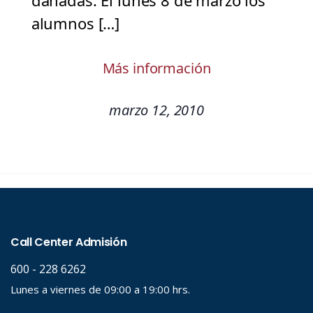
dañadas. El lunes 8 de marzo los
alumnos […]
Más información
marzo 12, 2010