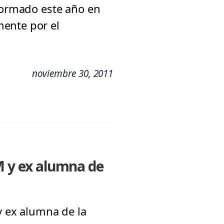
sformado este año en
mente por el
noviembre 30, 2011
M y ex alumna de
y ex alumna de la