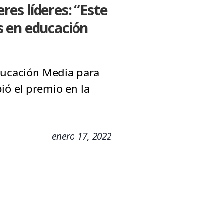
es líderes: “Este
s en educación
ucación Media para
ió el premio en la
enero 17, 2022