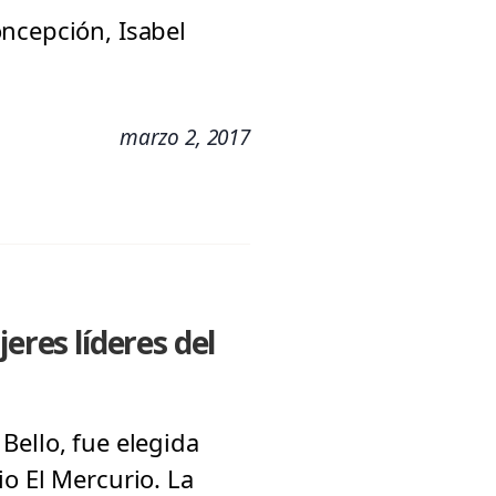
ncepción, Isabel
marzo 2, 2017
eres líderes del
Bello, fue elegida
o El Mercurio. La