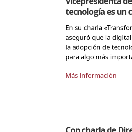
Vicepresidenta de
tecnología es un 
En su charla «Transfor
aseguró que la digital
la adopción de tecnol
para algo más importa
Más información
Con charla de Dir