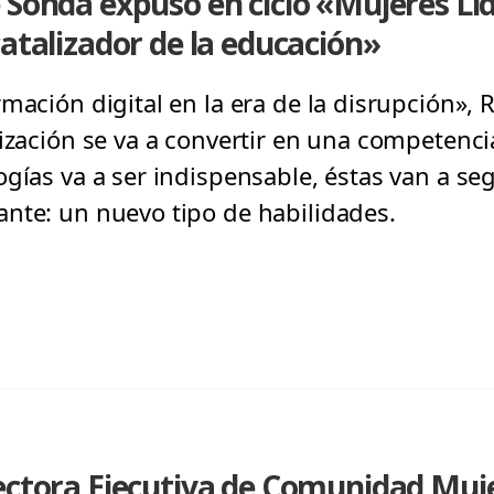
 Sonda expuso en ciclo «Mujeres Lí
catalizador de la educación»
mación digital en la era de la disrupción», 
ización se va a convertir en una competencia 
ogías va a ser indispensable, éstas van a s
nte: un nuevo tipo de habilidades.
ectora Ejecutiva de Comunidad Mujer 