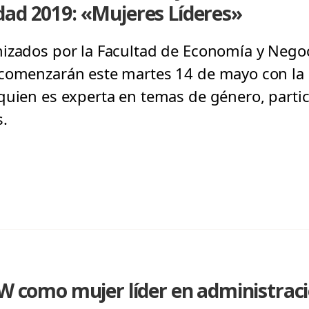
dad 2019: «Mujeres Líderes»
izados por la Facultad de Economía y Negoc
comenzarán este martes 14 de mayo con la 
quien es experta en temas de género, parti
s.
 W como mujer líder en administrac