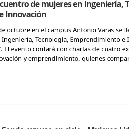
uentro de mujeres en Ingeniería, T
e Innovación
de octubre en el campus Antonio Varas se lle
Ingeniería, Tecnología, Emprendimiento e 
 El evento contará con charlas de cuatro e
novación y emprendimiento, quienes compart