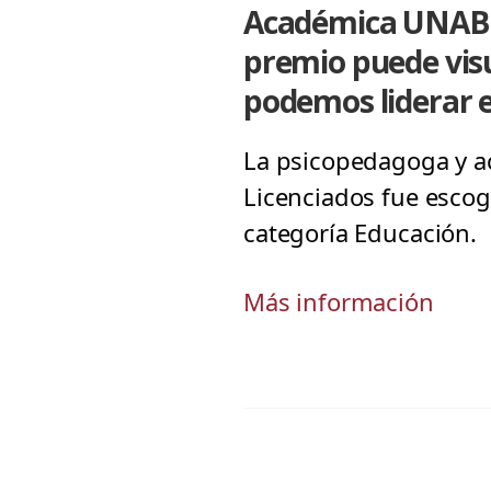
Académica UNAB Ev
premio puede vis
podemos liderar e
La psicopedagoga y a
Licenciados fue escog
categoría Educación.
Más información