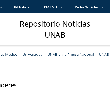
os
Biblioteca
UNAB Virtual
Redes Sociales
Repositorio Noticias
UNAB
los Medios
Universidad
UNAB en la Prensa Nacional
UNAB e
íderes