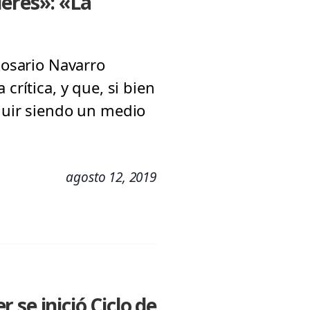
deres»: «La
Rosario Navarro
crítica, y que, si bien
eguir siendo un medio
agosto 12, 2019
se inició Ciclo de