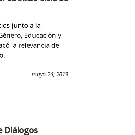
os junto a la
Género, Educación y
acó la relevancia de
o.
mayo 24, 2019
e Diálogos