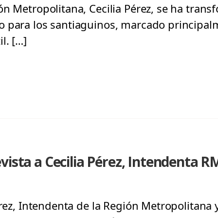
ón Metropolitana, Cecilia Pérez, se ha tran
 para los santiaguinos, marcado principal
l. […]
vista a Cecilia Pérez, Intendenta R
érez, Intendenta de la Región Metropolitana 