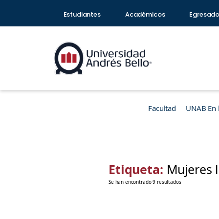
Estudiantes
Académicos
Egresad
Facultad
UNAB En 
Etiqueta:
Mujeres l
Se han encontrado 9 resultados