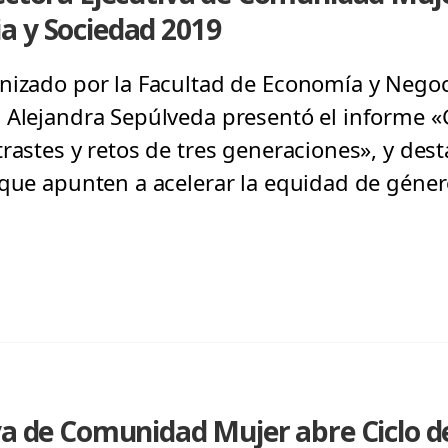
a y Sociedad 2019
nizado por la Facultad de Economía y Negoci
 Alejandra Sepúlveda presentó el informe «
rastes y retos de tres generaciones», y dest
 que apunten a acelerar la equidad de géner
va de Comunidad Mujer abre Ciclo d