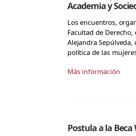
Academia y Socie
Los encuentros, organ
Facultad de Derecho, 
Alejandra Sepúlveda, 
política de las mujere
Más información
Postula a la Beca