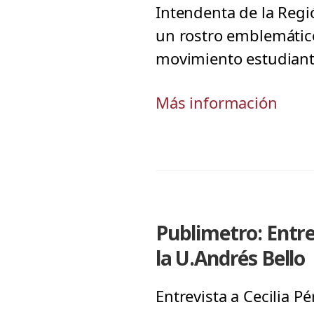
Intendenta de la Regi
un rostro emblemático
movimiento estudianti
Más información
Publimetro: Entre
la U.Andrés Bello
Entrevista a Cecilia P