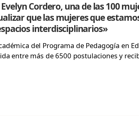
elyn Cordero, una de las 100 mujer
ualizar que las mujeres que estamo
spacios interdisciplinarios»
cadémica del Programa de Pedagogía en Ed
ida entre más de 6500 postulaciones y recib