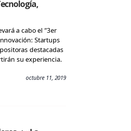
ecnología,
vará a cabo el “3er
Innovación: Startups
xpositoras destacadas
irán su experiencia.
octubre 11, 2019