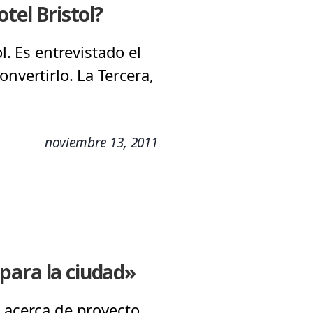
tel Bristol?
l. Es entrevistado el
nvertirlo. La Tercera,
noviembre 13, 2011
para la ciudad»
, acerca de proyecto