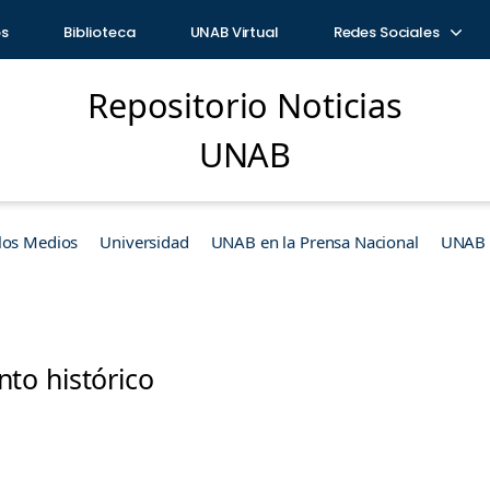
os
Biblioteca
UNAB Virtual
Redes Sociales
Repositorio Noticias
UNAB
los Medios
Universidad
UNAB en la Prensa Nacional
UNAB e
o histórico