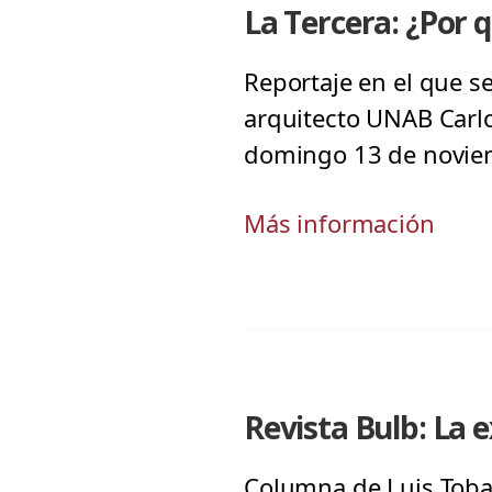
La Tercera: ¿Por q
Reportaje en el que se
arquitecto UNAB Carlos
domingo 13 de novie
Más información
Revista Bulb: La 
Columna de Luis Tobar