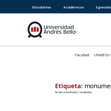
Estudiantes
Académicos
Egresad
Facultad
UNAB En 
Etiqueta:
monument
Se han encontrado 2 resultados