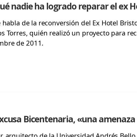
ué nadie ha logrado reparar el ex Ho
 habla de la reconversión del Ex Hotel Bristo
 Torres, quién realizó un proyecto para reco
mbre de 2011.
excusa Bicentenaria, «una amenaza 
, arquitecto de la Universidad Andrés Bello