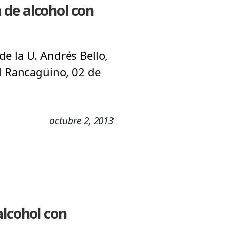
 de alcohol con
e la U. Andrés Bello,
El Rancagüino, 02 de
octubre 2, 2013
alcohol con