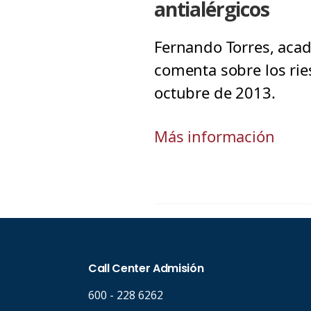
antialérgicos
Fernando Torres, acad
comenta sobre los ries
octubre de 2013.
Más información