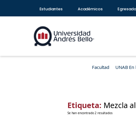
Estudiantes
Académicos
Egresad
Facultad
UNAB En 
Etiqueta:
Mezcla al
Se han encontrado 2 resultados