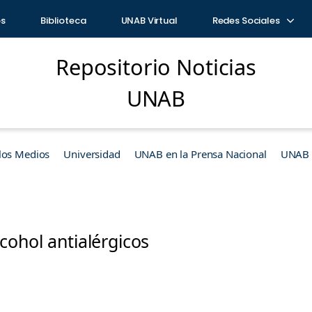
os
Biblioteca
UNAB Virtual
Redes Sociales
Repositorio Noticias
UNAB
los Medios
Universidad
UNAB en la Prensa Nacional
UNAB e
cohol antialérgicos