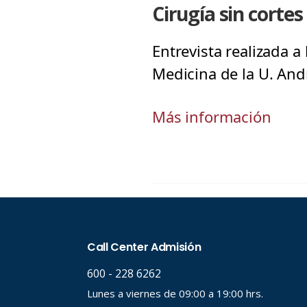
Cirugía sin cortes
Entrevista realizada a
Medicina de la U. Andr
Más información