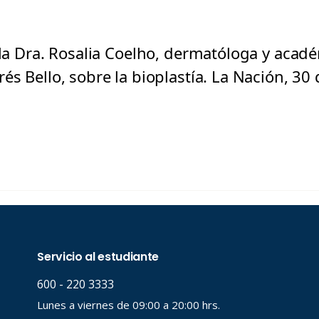
 la Dra. Rosalia Coelho, dermatóloga y acad
és Bello, sobre la bioplastía. La Nación, 3