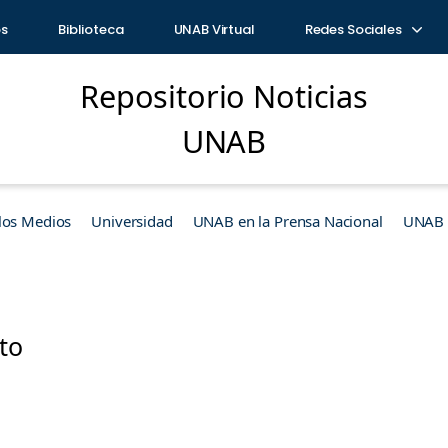
os
Biblioteca
UNAB Virtual
Redes Sociales
Repositorio Noticias
UNAB
los Medios
Universidad
UNAB en la Prensa Nacional
UNAB e
to