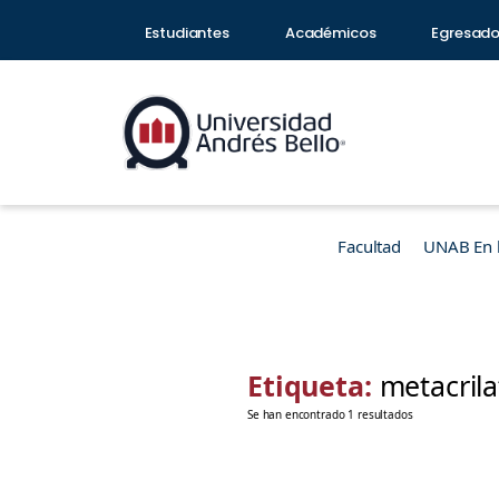
Estudiantes
Académicos
Egresad
Facultad
UNAB En 
Etiqueta:
metacrila
Se han encontrado 1 resultados