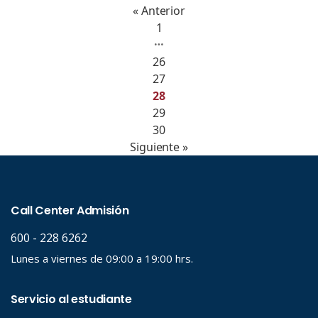
« Anterior
1
…
26
27
28
29
30
Siguiente »