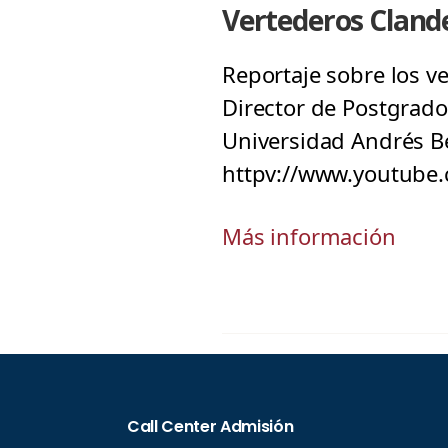
Vertederos Cland
Reportaje sobre los v
Director de Postgrado
Universidad Andrés Be
httpv://www.youtub
Más información