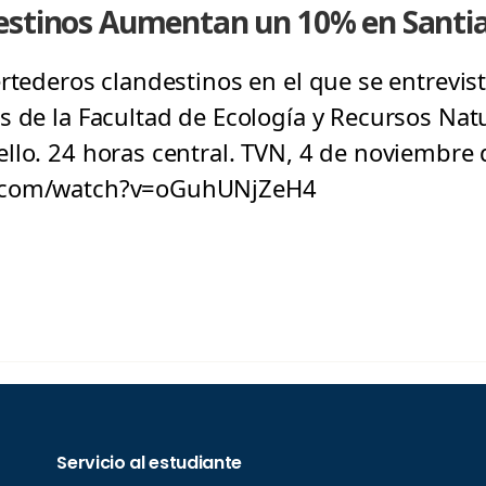
estinos Aumentan un 10% en Santi
ertederos clandestinos en el que se entrevis
s de la Facultad de Ecología y Recursos Natu
llo. 24 horas central. TVN, 4 de noviembre 
e.com/watch?v=oGuhUNjZeH4