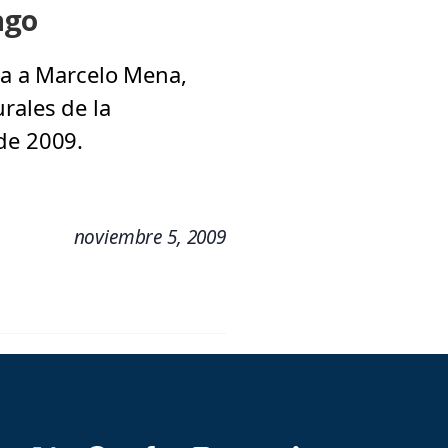
ago
ta a Marcelo Mena,
rales de la
de 2009.
noviembre 5, 2009