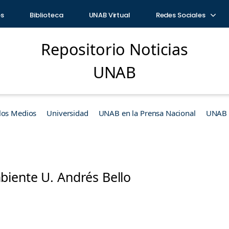
os
Biblioteca
UNAB Virtual
Redes Sociales
Repositorio Noticias
UNAB
los Medios
Universidad
UNAB en la Prensa Nacional
UNAB e
iente U. Andrés Bello