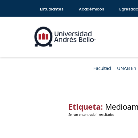
Estudiantes
Académicos
Egresad
Facultad
UNAB En 
Etiqueta:
Medioamb
Se han encontrado 1 resultados