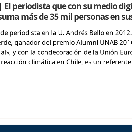
l periodista que con su medio digi
 suma más de 35 mil personas en sus
de periodista en la U. Andrés Bello en 2012.
erde, ganador del premio Alumni UNAB 2016,
al», y con la condecoración de la Unión Eur
la reacción climática en Chile, es un referen