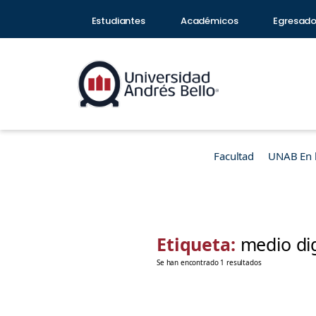
Estudiantes
Académicos
Egresad
Facultad
UNAB En 
Etiqueta:
medio di
Se han encontrado 1 resultados