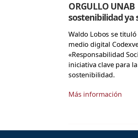
ORGULLO UNAB | E
sostenibilidad ya
Waldo Lobos se tituló 
medio digital Codexv
«Responsabilidad Soci
iniciativa clave para 
sostenibilidad.
Más información