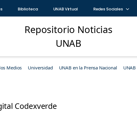
os
Biblioteca
UNAB Virtual
Redes Sociales
Repositorio Noticias
UNAB
los Medios
Universidad
UNAB en la Prensa Nacional
UNAB e
gital Codexverde