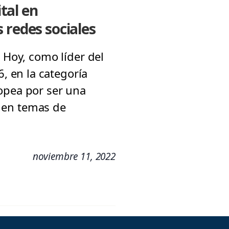
tal en
 redes sociales
 Hoy, como líder del
 en la categoría
opea por ser una
te en temas de
noviembre 11, 2022