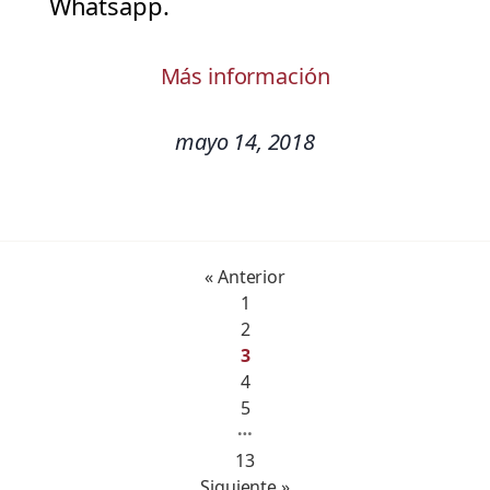
Whatsapp.
Más información
mayo 14, 2018
« Anterior
1
2
3
4
5
…
13
Siguiente »