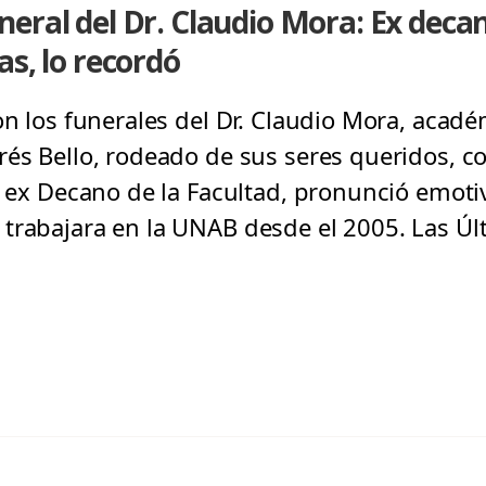
eral del Dr. Claudio Mora: Ex deca
as, lo recordó
on los funerales del Dr. Claudio Mora, acadé
rés Bello, rodeado de sus seres queridos, co
s, ex Decano de la Facultad, pronunció emoti
trabajara en la UNAB desde el 2005. Las Últ