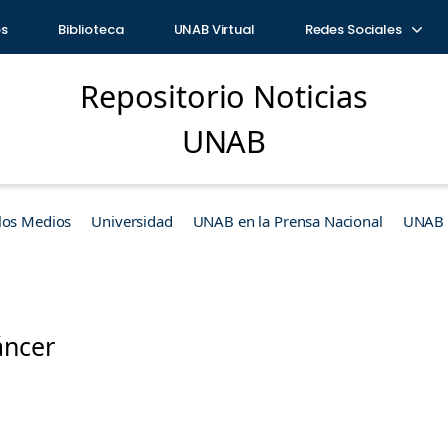
os
Biblioteca
UNAB Virtual
Redes Sociales
Repositorio Noticias
UNAB
los Medios
Universidad
UNAB en la Prensa Nacional
UNAB e
áncer