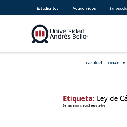
Estudiantes
Académicos
Egresad
Facultad
UNAB En 
Etiqueta:
Ley de C
Se han encontrado 2 resultados