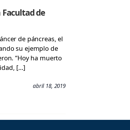
a Facultad de
cáncer de páncreas, el
tando su ejemplo de
ieron. “Hoy ha muerto
idad, […]
abril 18, 2019