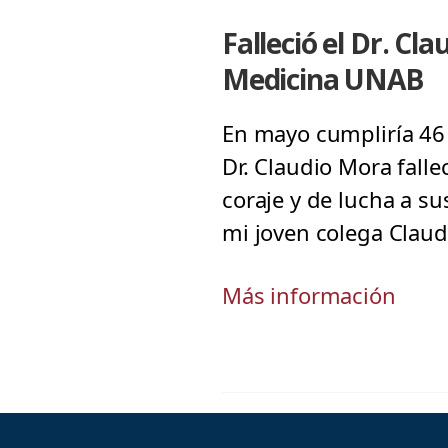
Falleció el Dr. C
Medicina UNAB
En mayo cumpliría 46 a
Dr. Claudio Mora fall
coraje y de lucha a s
mi joven colega Claud
Más información