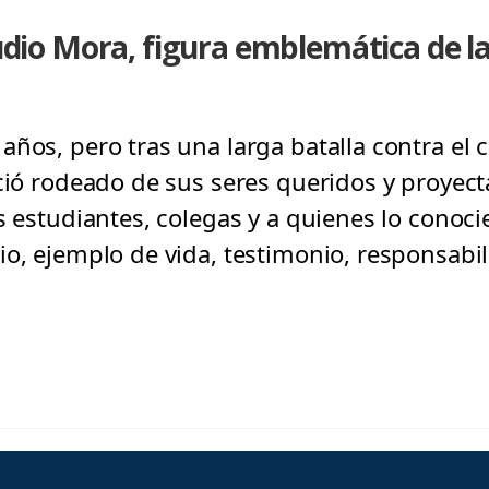
laudio Mora, figura emblemática de l
ños, pero tras una larga batalla contra el 
eció rodeado de sus seres queridos y proyec
us estudiantes, colegas y a quienes lo conoc
io, ejemplo de vida, testimonio, responsabil