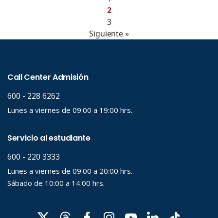
2
3
Siguiente »