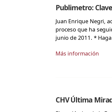
Publimetro: Clave
Juan Enrique Negri, a
proceso que ha seguid
junio de 2011. * Haga 
Más información
CHV Última Mirad