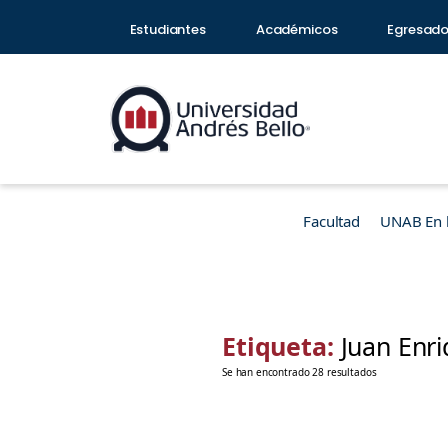
Estudiantes
Académicos
Egresad
Facultad
UNAB En 
Etiqueta:
Juan Enr
Se han encontrado 28 resultados