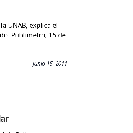
la UNAB, explica el
ado. Publimetro, 15 de
junio 15, 2011
lar