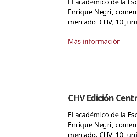
El académico de la Es
Enrique Negri, comenta
mercado. CHV, 10 Ju
Más información
CHV Edición Centr
El académico de la Es
Enrique Negri, comenta
mercado. CHV, 10 Jun