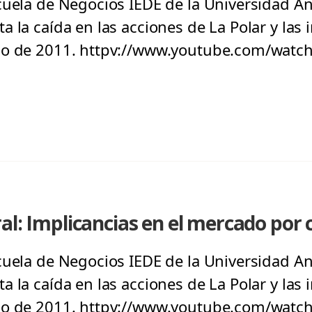
cuela de Negocios IEDE de la Universidad An
 la caída en las acciones de La Polar y las 
nio de 2011. httpv://www.youtube.com/wat
al: Implicancias en el mercado por 
cuela de Negocios IEDE de la Universidad An
 la caída en las acciones de La Polar y las 
io de 2011. httpv://www.youtube.com/watc