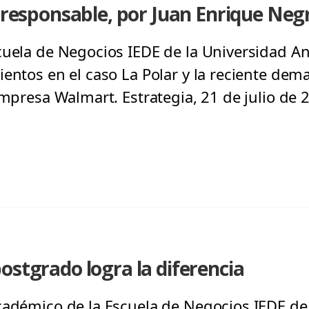
l responsable, por Juan Enrique Negr
cuela de Negocios IEDE de la Universidad A
ientos en el caso La Polar y la reciente dem
empresa Walmart. Estrategia, 21 de julio de 
ostgrado logra la diferencia
cadémico de la Escuela de Negocios IEDE de 