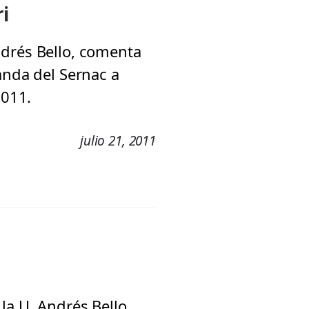
i
ndrés Bello, comenta
anda del Sernac a
2011.
julio 21, 2011
la U. Andrés Bello