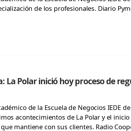
ialización de los profesionales. Diario Pyme
: La Polar inició hoy proceso de re
cadémico de la Escuela de Negocios IEDE de 
imos acontecimientos de La Polar y el inicio
que mantiene con sus clientes. Radio Coope