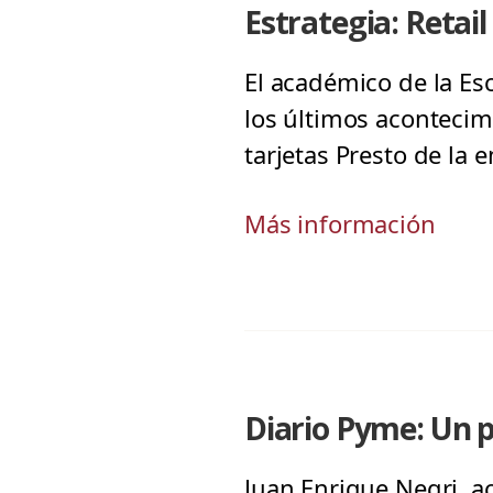
Estrategia: Retai
El académico de la Es
los últimos acontecim
tarjetas Presto de la 
Más información
Diario Pyme: Un p
Juan Enrique Negri, a