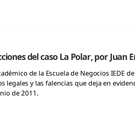
cciones del caso La Polar, por Juan 
cadémico de la Escuela de Negocios IEDE de 
s legales y las falencias que deja en evidenc
unio de 2011.