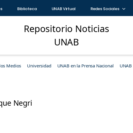
os
Biblioteca
UNAB Virtual
Redes Sociales
Repositorio Noticias
UNAB
los Medios
Universidad
UNAB en la Prensa Nacional
UNAB e
ique Negri