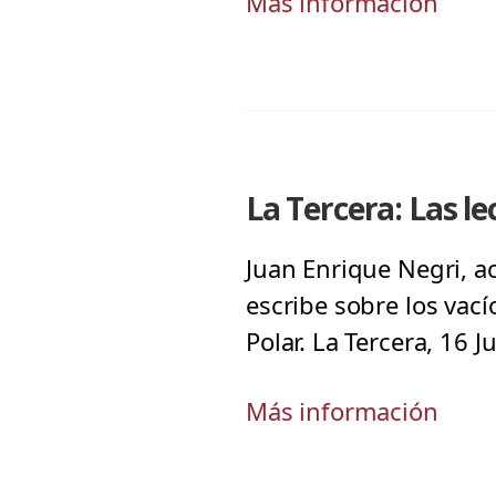
Más información
La Tercera: Las le
Juan Enrique Negri, a
escribe sobre los vacío
Polar. La Tercera, 16 J
Más información