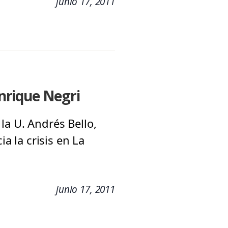
junio 17, 2011
Enrique Negri
la U. Andrés Bello,
ia la crisis en La
junio 17, 2011