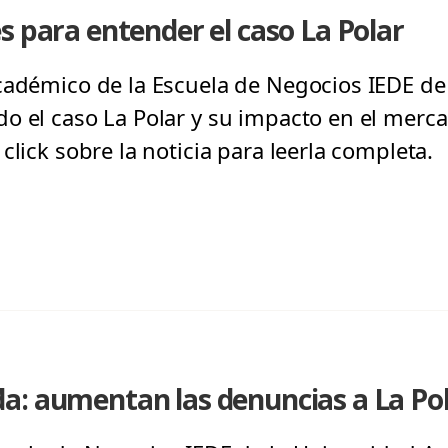
s para entender el caso La Polar
cadémico de la Escuela de Negocios IEDE de 
o el caso La Polar y su impacto en el merc
click sobre la noticia para leerla completa.
a: aumentan las denuncias a La Po