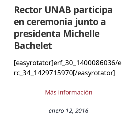
Rector UNAB participa
en ceremonia junto a
presidenta Michelle
Bachelet
[easyrotator]erf_30_1400086036/e
rc_34_1429715970[/easyrotator]
Más información
enero 12, 2016