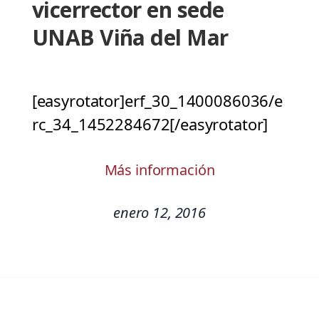
vicerrector en sede
UNAB Viña del Mar
[easyrotator]erf_30_1400086036/e
rc_34_1452284672[/easyrotator]
Más información
enero 12, 2016