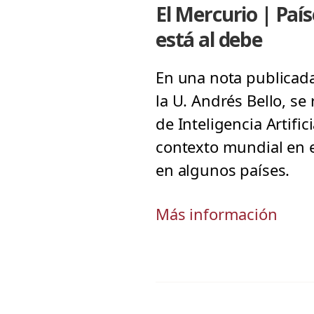
El Mercurio | Paíse
está al debe
En una nota publicada 
la U. Andrés Bello, se
de Inteligencia Artifi
contexto mundial en e
en algunos países.
Más información