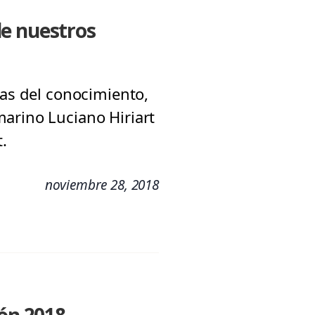
de nuestros
eas del conocimiento,
arino Luciano Hiriart
.
noviembre 28, 2018