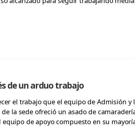
so alcanzado para seguir trabajando median
s de un arduo trabajo
ecer el trabajo que el equipo de Admisión y
a de la sede ofreció un asado de camaraderí
l equipo de apoyo compuesto en su mayorí