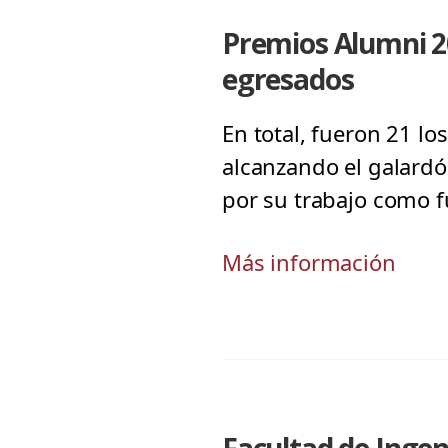
Premios Alumni 20
egresados
En total, fueron 21 l
alcanzando el galardó
por su trabajo como 
Más información