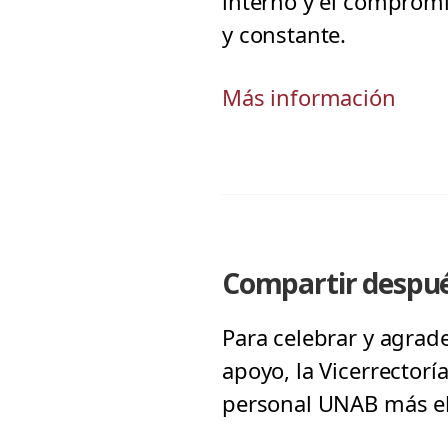
interno y el compromi
y constante.
Más información
Compartir despué
Para celebrar y agrad
apoyo, la Vicerrectorí
personal UNAB más e