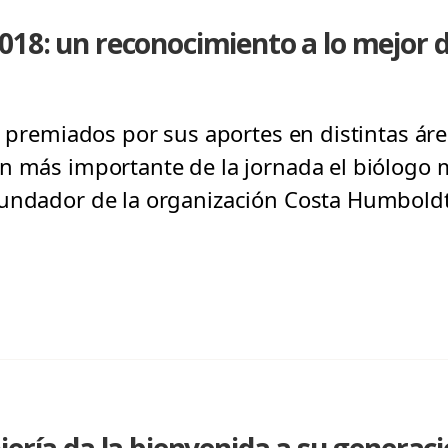
18: un reconocimiento a lo mejor 
os premiados por sus aportes en distintas ár
n más importante de la jornada el biólogo m
fundador de la organización Costa Humboldt