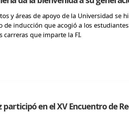
iería da la bienvenida a su generac
tos y áreas de apoyo de la Universidad se hi
o de inducción que acogió a los estudiantes
s carreras que imparte la FI.
z participó en el XV Encuentro de R