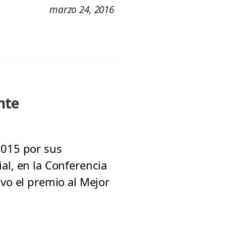
marzo 24, 2016
nte
2015 por sus
al, en la Conferencia
uvo el premio al Mejor