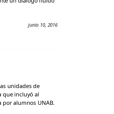
te un diálogo fluido
junio 10, 2016
 las unidades de
a que incluyó al
a por alumnos UNAB.