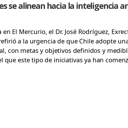
s se alinean hacia la inteligencia art
en El Mercurio, el Dr. José Rodríguez, Exrec
 refirió a la urgencia de que Chile adopte un
cial, con metas y objetivos definidos y medibl
l que este tipo de iniciativas ya han comen