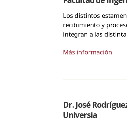
Facultad de Ingen
Los distintos estamen
recibimiento y proces
integran a las distinta
Más información
Dr. José Rodrígue
Universia