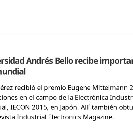
ersidad Andrés Bello recibe importa
mundial
 Pérez recibió el premio Eugene Mittelmann 
iones en el campo de la Electrónica Industri
ial, IECON 2015, en Japón. Allí también obt
vista Industrial Electronics Magazine.