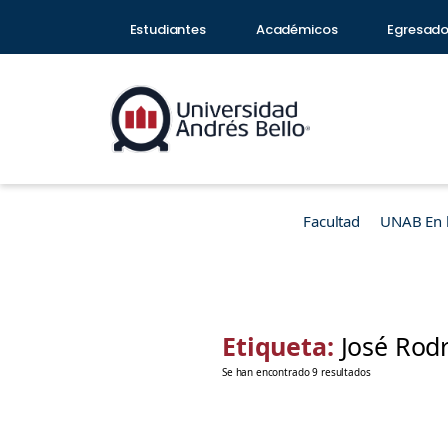
Estudiantes
Académicos
Egresad
Facultad
UNAB En 
Etiqueta:
José Rod
Se han encontrado 9 resultados