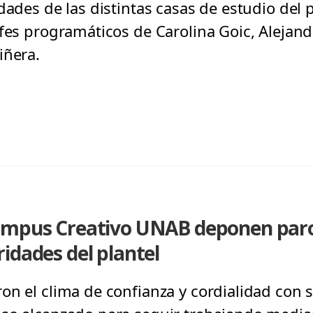
dades de las distintas casas de estudio del p
fes programáticos de Carolina Goic, Alejandro
iñera.
ampus Creativo UNAB deponen paro
idades del plantel
n el clima de confianza y cordialidad con se