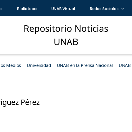
os
Biblioteca
UNAB Virtual
Redes Sociales
Repositorio Noticias
UNAB
los Medios
Universidad
UNAB en la Prensa Nacional
UNAB e
ríguez Pérez