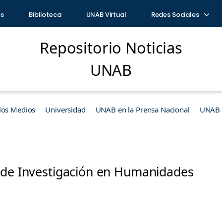
os
Biblioteca
UNAB Virtual
Redes Sociales
Repositorio Noticias
UNAB
los Medios
Universidad
UNAB en la Prensa Nacional
UNAB e
 de Investigación en Humanidades