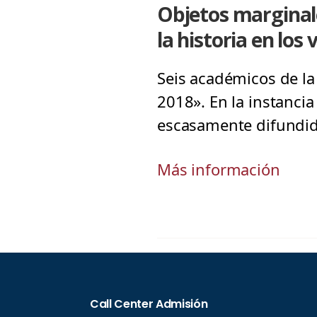
Objetos marginales
la historia en los
Seis académicos de l
2018». En la instanci
escasamente difundid
Más información