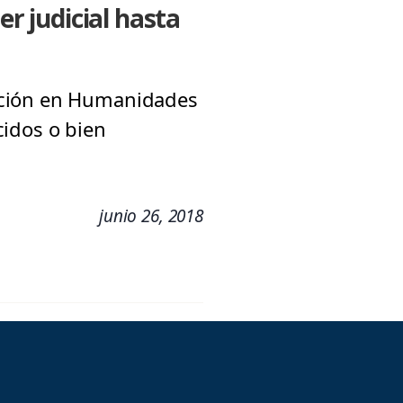
er judicial hasta
ación en Humanidades
cidos o bien
junio 26, 2018