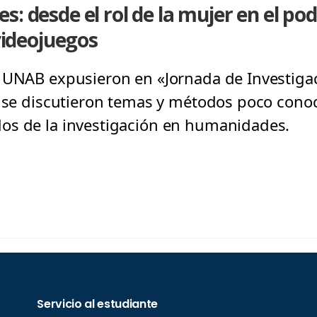
: desde el rol de la mujer en el pod
 videojuegos
a UNAB expusieron en «Jornada de Investig
a se discutieron temas y métodos poco cono
os de la investigación en humanidades.