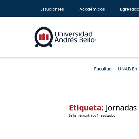
Estudiantes
Académicos
Egresad
Facultad
UNAB En 
Etiqueta:
Jornadas
Se han encontrado 1 resultados