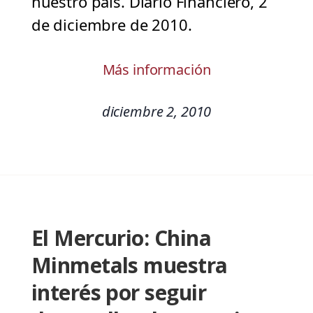
nuestro país. Diario Financiero, 2
de diciembre de 2010.
Más información
diciembre 2, 2010
El Mercurio: China
Minmetals muestra
interés por seguir