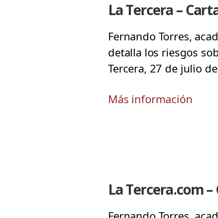
La Tercera – Cart
Fernando Torres, acad
detalla los riesgos s
Tercera, 27 de julio d
Más información
La Tercera.com – 
Fernando Torres, acad