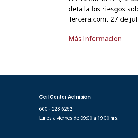
detalla los riesgos s
Tercera.com, 27 de jul
Más información