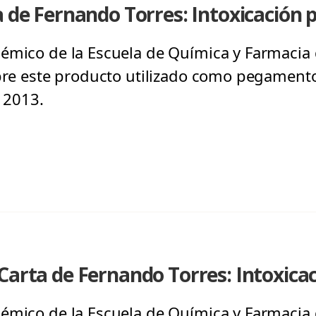
a de Fernando Torres: Intoxicación p
émico de la Escuela de Química y Farmacia d
obre este producto utilizado como pegamento
e 2013.
Carta de Fernando Torres: Intoxicac
émico de la Escuela de Química y Farmacia d