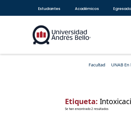
Estudiantes
Académicos
Egresad
Facultad
UNAB En 
Etiqueta:
Intoxicac
Se han encontrado 2 resultados