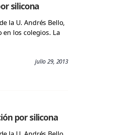
or silicona
e la U. Andrés Bello,
 en los colegios. La
julio 29, 2013
ión por silicona
e la U. Andrés Bello,