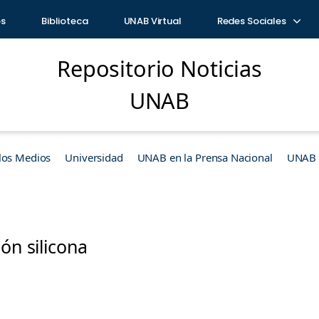
os
Biblioteca
UNAB Virtual
Redes Sociales
Repositorio Noticias
UNAB
los Medios
Universidad
UNAB en la Prensa Nacional
UNAB e
ión silicona