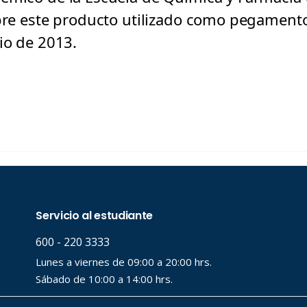
obre este producto utilizado como pegamento
io de 2013.