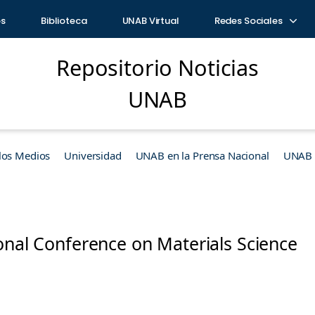
os
Biblioteca
UNAB Virtual
Redes Sociales
Repositorio Noticias
UNAB
los Medios
Universidad
UNAB en la Prensa Nacional
UNAB e
onal Conference on Materials Science