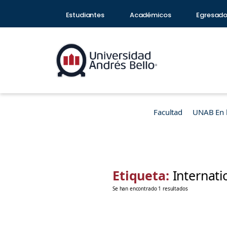
Estudiantes
Académicos
Egresad
Facultad
UNAB En 
Etiqueta:
Internati
Se han encontrado 1 resultados