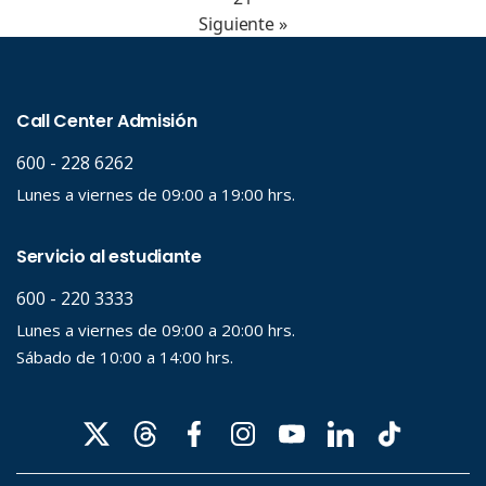
Siguiente »