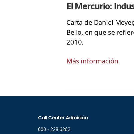
El Mercurio: Indus
Carta de Daniel Meyer,
Bello, en que se refie
2010.
Más información