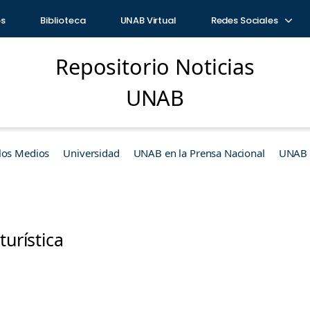
os
Biblioteca
UNAB Virtual
Redes Sociales
Repositorio Noticias
UNAB
los Medios
Universidad
UNAB en la Prensa Nacional
UNAB e
turística