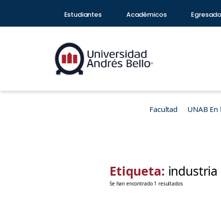
Estudiantes
Académicos
Egresad
Facultad
UNAB En 
Etiqueta:
industria 
Se han encontrado 1 resultados