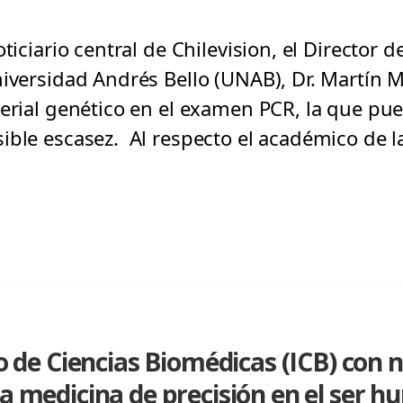
ticiario central de Chilevision, el Director d
niversidad Andrés Bello (UNAB), Dr. Martín M
terial genético en el examen PCR, la que pu
ible escasez. Al respecto el académico de l
to de Ciencias Biomédicas (ICB) con 
la medicina de precisión en el ser 