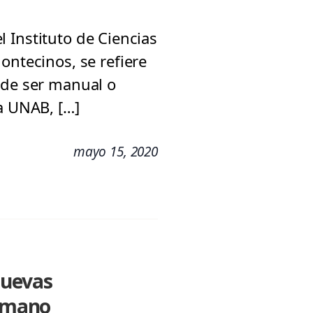
el Instituto de Ciencias
ontecinos, se refiere
ede ser manual o
a UNAB, […]
mayo 15, 2020
nuevas
humano