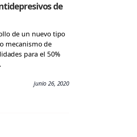
ntidepresivos de
ollo de un nuevo tipo
uyo mecanismo de
ilidades para el 50%
.
junio 26, 2020