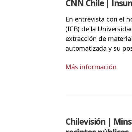
CNN Chile | Insu
En entrevista con el n
(ICB) de la Universida
extracción de materia
automatizada y su pos
Más información
Chilevisión | Mins