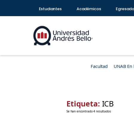
Estudiantes
Académicos
Egresad
Facultad
UNAB En 
Etiqueta:
ICB
Se han encontrado 4 resultados