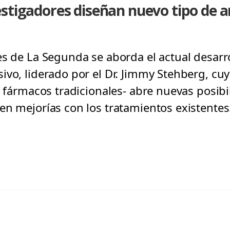
stigadores diseñan nuevo tipo de a
es de La Segunda se aborda el actual desarr
ivo, liderado por el Dr. Jimmy Stehberg, c
s fármacos tradicionales- abre nuevas posib
en mejorías con los tratamientos existentes