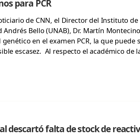
mos para PCR
oticiario de CNN, el Director del Instituto d
d Andrés Bello (UNAB), Dr. Martín Montecinos,
l genético en el examen PCR, la que puede 
ible escasez. Al respecto el académico de l
al descartó falta de stock de react