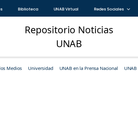
os
Biblioteca
UNAB Virtual
Redes Sociales
Repositorio Noticias
UNAB
los Medios
Universidad
UNAB en la Prensa Nacional
UNAB e