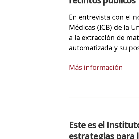
recintos públicos
En entrevista con el no
Médicas (ICB) de la U
a la extracción de ma
automatizada y su pos
Más información
Este es el Institu
estrategias para 