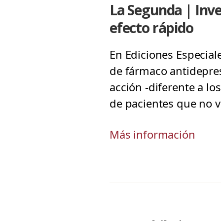
La Segunda | Inve
efecto rápido
En Ediciones Especial
de fármaco antidepres
acción -diferente a lo
de pacientes que no v
Más información