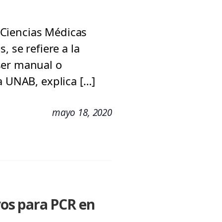
e Ciencias Médicas
 se refiere a la
ser manual o
a UNAB, explica […]
mayo 18, 2020
ivos para PCR en