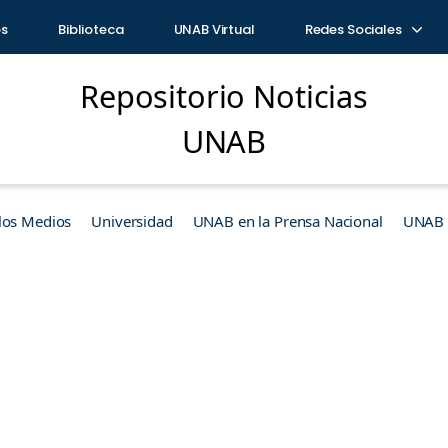
os
Biblioteca
UNAB Virtual
Redes Sociales
Repositorio Noticias
UNAB
los Medios
Universidad
UNAB en la Prensa Nacional
UNAB e