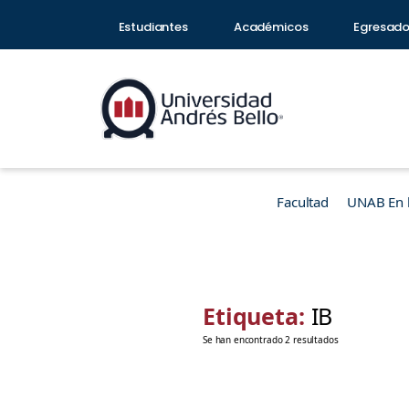
Estudiantes
Académicos
Egresad
Facultad
UNAB En 
Etiqueta:
IB
Se han encontrado 2 resultados