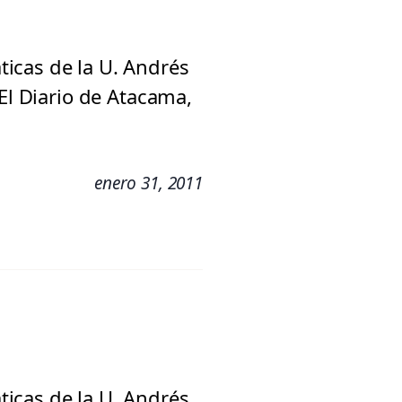
icas de la U. Andrés
El Diario de Atacama,
enero 31, 2011
icas de la U. Andrés