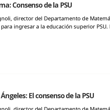
ama: Consenso de la PSU
noli, director del Departamento de Matemát
 para ingresar a la educación superior PSU. 
 Ángeles: El consenso de la PSU
noli, director del Departamento de Matemát