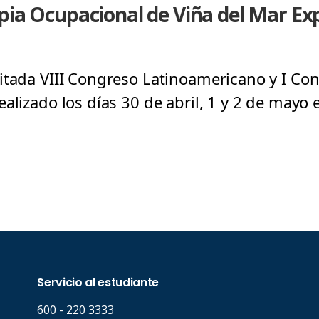
apia Ocupacional de Viña del Mar E
itada VIII Congreso Latinoamericano y I C
alizado los días 30 de abril, 1 y 2 de mayo 