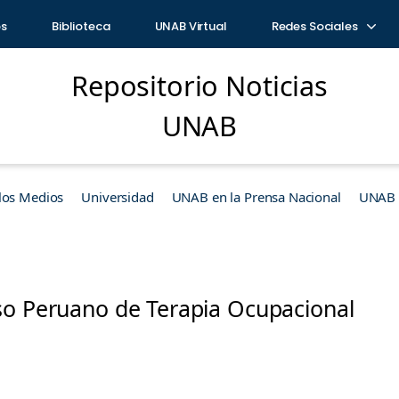
os
Biblioteca
UNAB Virtual
Redes Sociales
Repositorio Noticias
UNAB
los Medios
Universidad
UNAB en la Prensa Nacional
UNAB e
so Peruano de Terapia Ocupacional