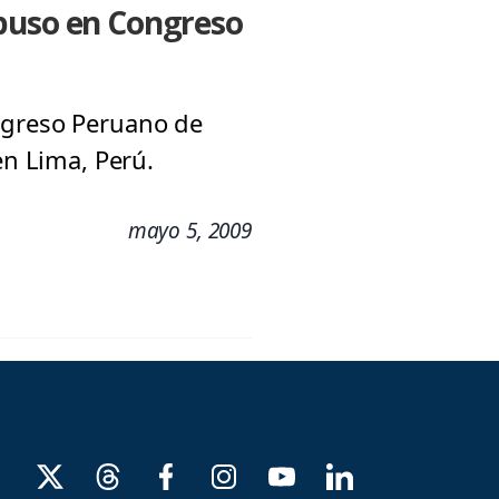
xpuso en Congreso
ongreso Peruano de
en Lima, Perú.
mayo 5, 2009