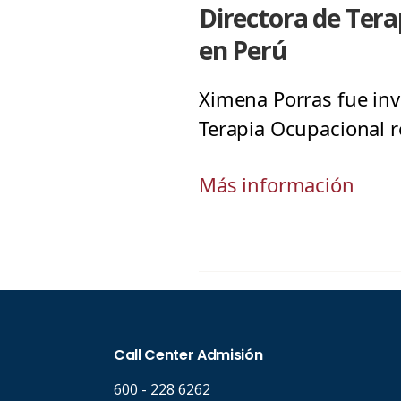
Directora de Ter
en Perú
Ximena Porras fue inv
Terapia Ocupacional re
Más información