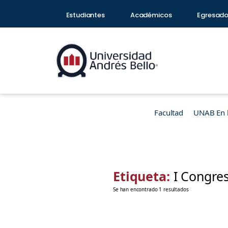
Estudiantes
Académicos
Egresad
Facultad
UNAB En 
Etiqueta:
I Congre
Se han encontrado 1 resultados