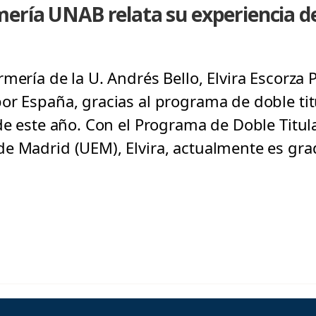
ría UNAB relata su experiencia de 
mería de la U. Andrés Bello, Elvira Escorza 
or España, gracias al programa de doble titu
de este año. Con el Programa de Doble Titul
de Madrid (UEM), Elvira, actualmente es gr