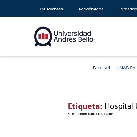
Estudiantes
Académicos
Egresad
Facultad
UNAB En 
Etiqueta:
Hospital 
Se han encontrado 1 resultados