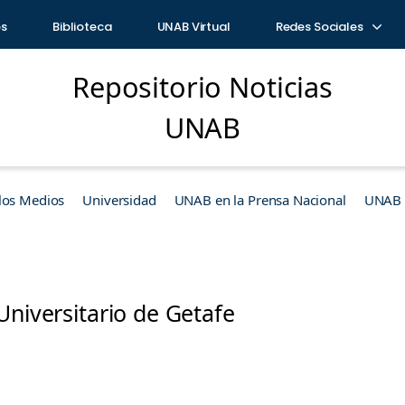
os
Biblioteca
UNAB Virtual
Redes Sociales
Repositorio Noticias
UNAB
los Medios
Universidad
UNAB en la Prensa Nacional
UNAB e
Universitario de Getafe