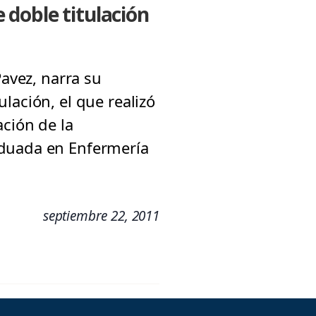
doble titulación
Pavez, narra su
lación, el que realizó
ación de la
aduada en Enfermería
septiembre 22, 2011