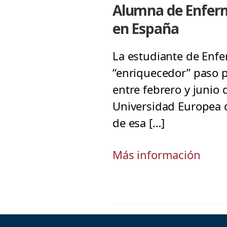
Alumna de Enferme
en España
La estudiante de Enfer
“enriquecedor” paso p
entre febrero y junio 
Universidad Europea 
de esa […]
Más información