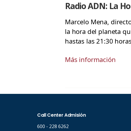
Radio ADN: La Ho
Marcelo Mena, directo
la hora del planeta q
hastas las 21:30 hora
Más información