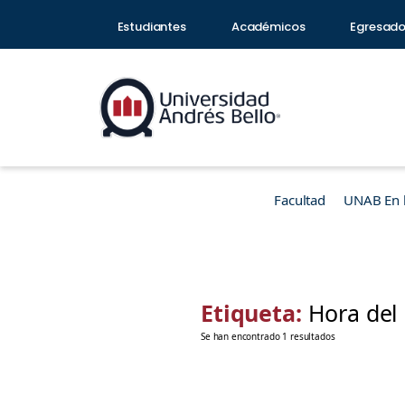
Estudiantes
Académicos
Egresad
Facultad
UNAB En 
Etiqueta:
Hora del
Se han encontrado 1 resultados