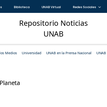
os
Biblioteca
UNAB Virtual
Redes Sociales
Repositorio Noticias
UNAB
los Medios
Universidad
UNAB en la Prensa Nacional
UNAB e
 Planeta