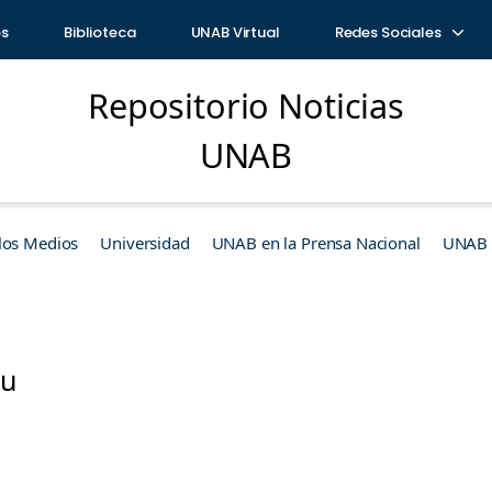
os
Biblioteca
UNAB Virtual
Redes Sociales
Repositorio Noticias
UNAB
los Medios
Universidad
UNAB en la Prensa Nacional
UNAB e
ru