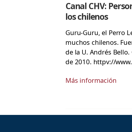
Canal CHV: Perso
los chilenos
Guru-Guru, el Perro Le
muchos chilenos. Fuen
de la U. Andrés Bello
de 2010. httpv://ww
Más información