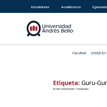
Estudiantes
Académicos
Egresad
Facultad
UNAB En 
Etiqueta:
Guru-Gu
Se han encontrado 1 resultados