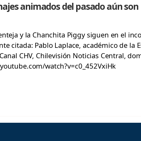
najes animados del pasado aún son
nteja y la Chanchita Piggy siguen en el inc
te citada: Pablo Laplace, académico de la 
. Canal CHV, Chilevisión Noticias Central, d
w.youtube.com/watch?v=c0_452VxiHk