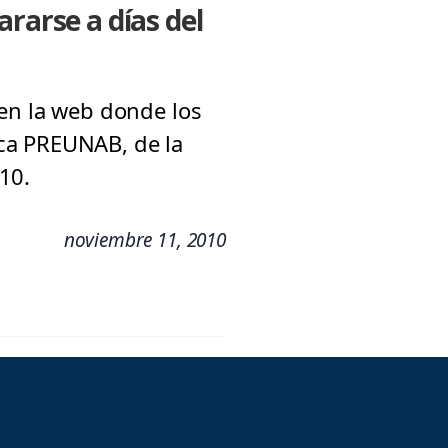
rarse a días del
 en la web donde los
ca PREUNAB, de la
10.
noviembre 11, 2010