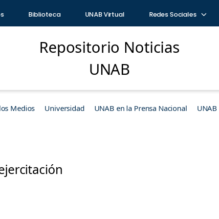
os
Biblioteca
UNAB Virtual
Redes Sociales
Repositorio Noticias
UNAB
los Medios
Universidad
UNAB en la Prensa Nacional
UNAB e
ejercitación