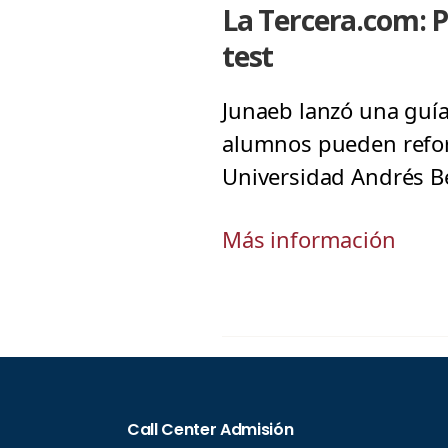
La Tercera.com: P
test
Junaeb lanzó una guía
alumnos pueden refor
Universidad Andrés Be
Más información