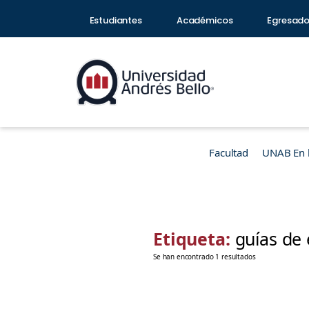
Estudiantes
Académicos
Egresad
Facultad
UNAB En 
Etiqueta:
guías de 
Se han encontrado 1 resultados