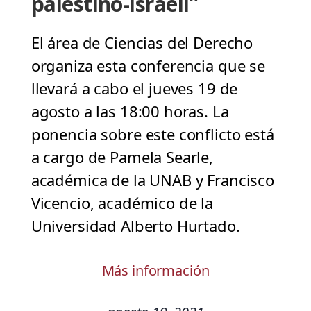
palestino-israelí”
El área de Ciencias del Derecho
organiza esta conferencia que se
llevará a cabo el jueves 19 de
agosto a las 18:00 horas. La
ponencia sobre este conflicto está
a cargo de Pamela Searle,
académica de la UNAB y Francisco
Vicencio, académico de la
Universidad Alberto Hurtado.
Más información