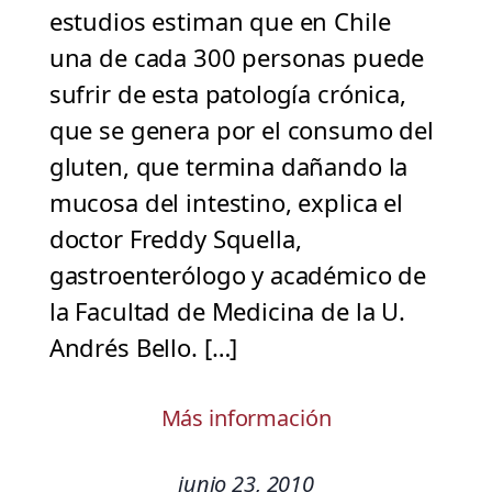
estudios estiman que en Chile
una de cada 300 personas puede
sufrir de esta patología crónica,
que se genera por el consumo del
gluten, que termina dañando la
mucosa del intestino, explica el
doctor Freddy Squella,
gastroenterólogo y académico de
la Facultad de Medicina de la U.
Andrés Bello. […]
Más información
junio 23, 2010