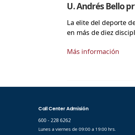
U. Andrés Bello p
La elite del deporte 
en más de diez discipl
Más información