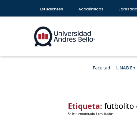
Estudiantes
Académicos
Egresad
Facultad
UNAB En 
Etiqueta:
futbolit
Se han encontrado 1 resultados