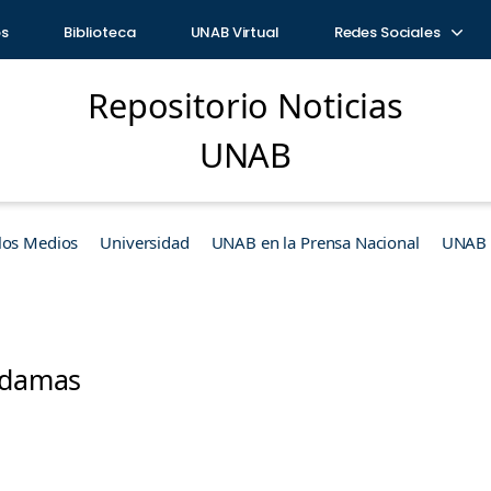
os
Biblioteca
UNAB Virtual
Redes Sociales
Repositorio Noticias
UNAB
los Medios
Universidad
UNAB en la Prensa Nacional
UNAB e
o damas