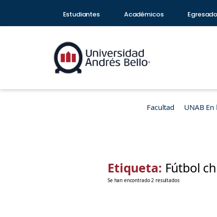
Estudiantes
Académicos
Egresad
Facultad
UNAB En 
Etiqueta:
Fútbol ch
Se han encontrado 2 resultados