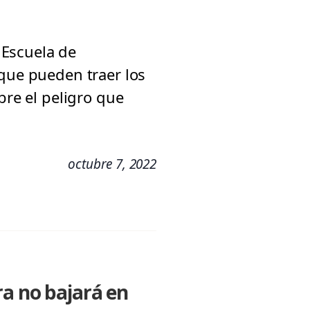
a Escuela de
 que pueden traer los
bre el peligro que
octubre 7, 2022
ra no bajará en