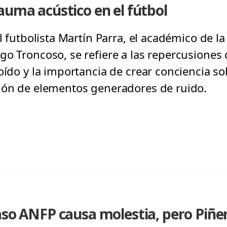
auma acústico en el fútbol
al futbolista Martín Parra, el académico de l
go Troncoso, se refiere a las repercusiones
oído y la importancia de crear conciencia so
ión de elementos generadores de ruido.
aso ANFP causa molestia, pero Piñe