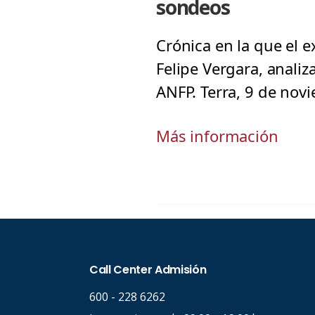
sondeos
Crónica en la que el e
Felipe Vergara, analiz
ANFP. Terra, 9 de nov
Más información