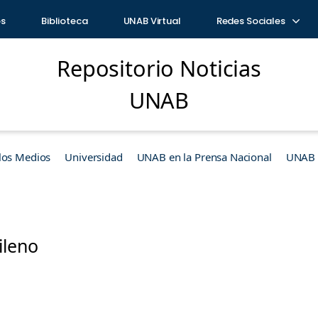
os
Biblioteca
UNAB Virtual
Redes Sociales
Repositorio Noticias
UNAB
los Medios
Universidad
UNAB en la Prensa Nacional
UNAB e
ileno