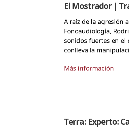
El Mostrador | Tr
A raíz de la agresión 
Fonoaudiología, Rodri
sonidos fuertes en el 
conlleva la manipulac
Más información
Terra: Experto: C