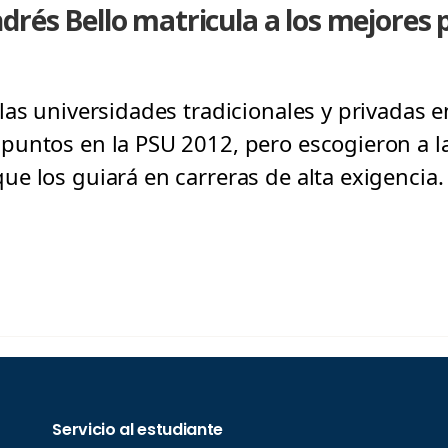
drés Bello matricula a los mejores 
las universidades tradicionales y privadas 
untos en la PSU 2012, pero escogieron a la
e los guiará en carreras de alta exigencia.