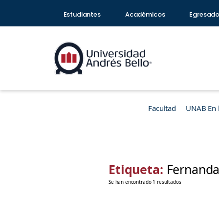
Estudiantes
Académicos
Egresad
Facultad
UNAB En 
Etiqueta:
Fernanda
Se han encontrado 1 resultados