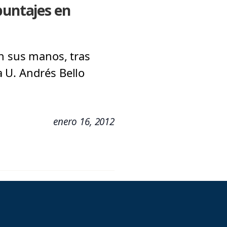
puntajes en
en sus manos, tras
 U. Andrés Bello
enero 16, 2012