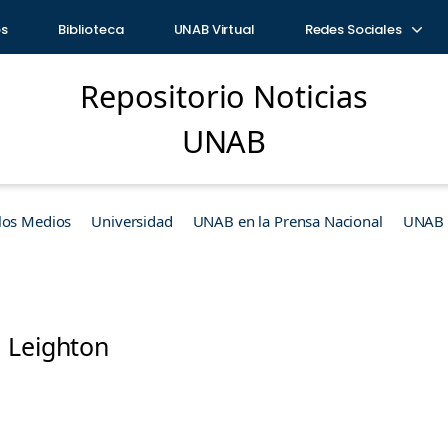
os
Biblioteca
UNAB Virtual
Redes Sociales
Repositorio Noticias
UNAB
los Medios
Universidad
UNAB en la Prensa Nacional
UNAB e
 Leighton