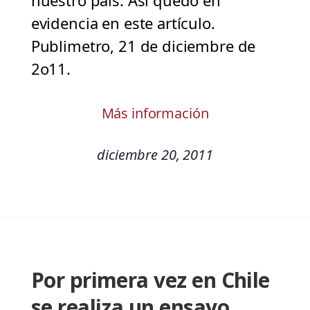
nuestro país. Así quedó en
evidencia en este artículo.
Publimetro, 21 de diciembre de
2o11.
Más información
diciembre 20, 2011
Por primera vez en Chile
se realiza un ensayo