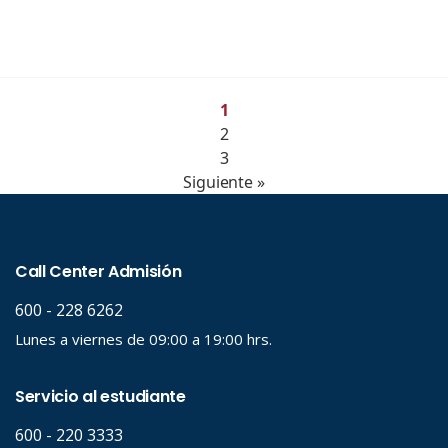
1
2
3
Siguiente »