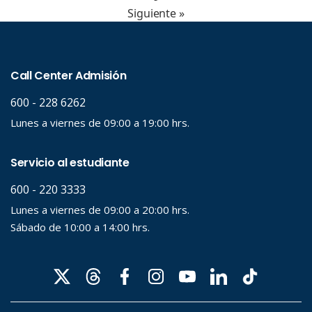
Siguiente »