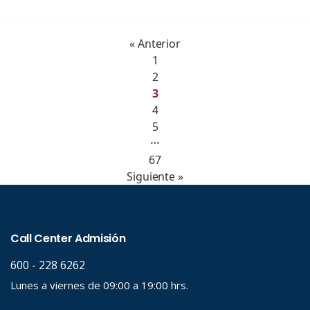
« Anterior
1
2
3
4
5
…
67
Siguiente »