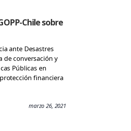
 IGOPP-Chile sobre
cia ante Desastres
ia de conversación y
icas Públicas en
 protección financiera
marzo 26, 2021