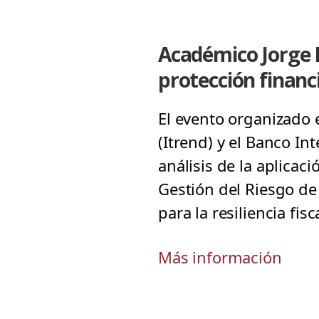
Académico Jorge Ro
protección financie
El evento organizado e
(Itrend) y el Banco In
análisis de la aplicac
Gestión del Riesgo de 
para la resiliencia fisca
Más información