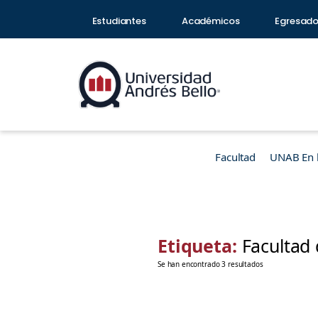
Estudiantes
Académicos
Egresad
Facultad
UNAB En 
Etiqueta:
Facultad
Se han encontrado 3 resultados