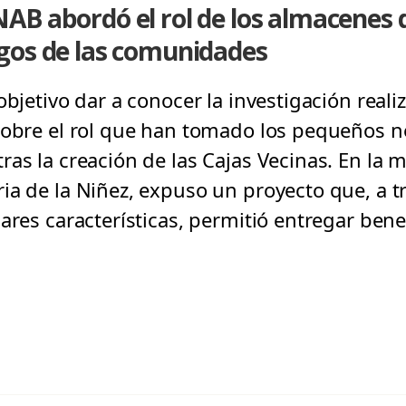
B abordó el rol de los almacenes d
gos de las comunidades
objetivo dar a conocer la investigación reali
sobre el rol que han tomado los pequeños n
as la creación de las Cajas Vecinas. En la 
ia de la Niñez, expuso un proyecto que, a t
ares características, permitió entregar benef