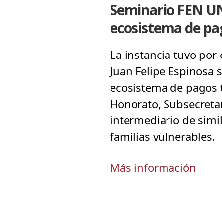
Seminario FEN UNA
ecosistema de pa
La instancia tuvo por 
Juan Felipe Espinosa 
ecosistema de pagos tr
Honorato, Subsecretar
intermediario de simil
familias vulnerables.
Más información