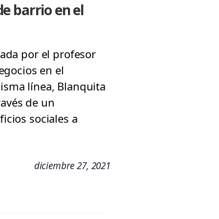
e barrio en el
zada por el profesor
egocios en el
misma línea, Blanquita
ravés de un
icios sociales a
diciembre 27, 2021