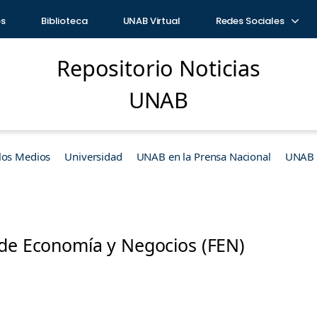
os
Biblioteca
UNAB Virtual
Redes Sociales
Repositorio Noticias
UNAB
los Medios
Universidad
UNAB en la Prensa Nacional
UNAB e
 de Economía y Negocios (FEN)