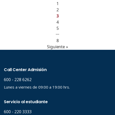
1
2
3
4
5
…
8
Siguiente »