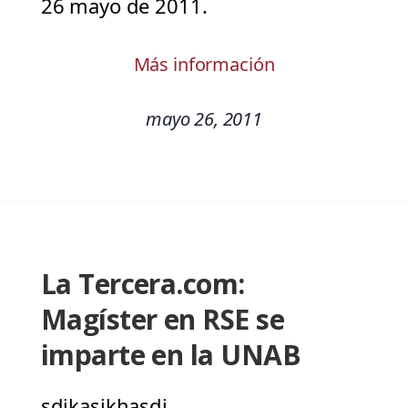
26 mayo de 2011.
Más información
mayo 26, 2011
La Tercera.com:
Magíster en RSE se
imparte en la UNAB
sdjkasjkhasdj