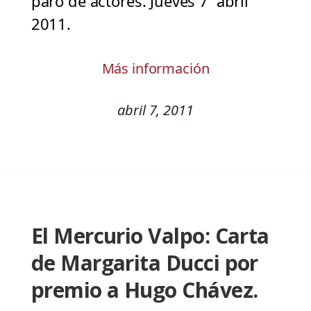
paro de actores. Jueves 7 abril
2011.
Más información
abril 7, 2011
El Mercurio Valpo: Carta
de Margarita Ducci por
premio a Hugo Chávez.