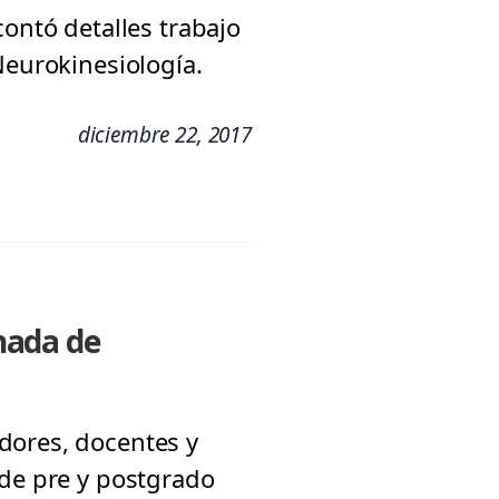
contó detalles trabajo
Neurokinesiología.
diciembre 22, 2017
rnada de
dores, docentes y
 de pre y postgrado