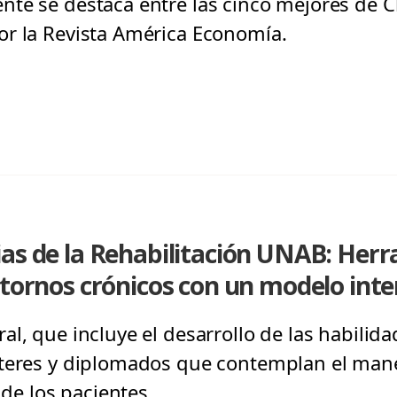
te se destaca entre las cinco mejores de Ch
or la Revista América Economía.
ias de la Rehabilitación UNAB: Her
stornos crónicos con un modelo inter
l, que incluye el desarrollo de las habilida
steres y diplomados que contemplan el man
 de los pacientes.