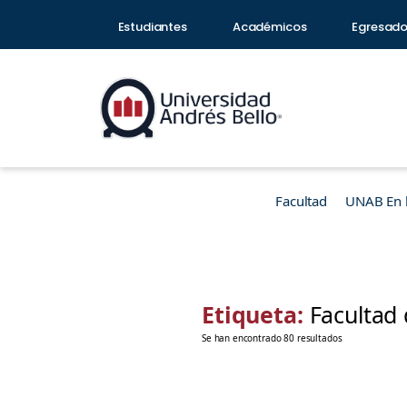
Estudiantes
Académicos
Egresad
Facultad
UNAB En 
Etiqueta:
Facultad 
Se han encontrado 80 resultados