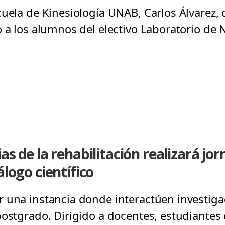
uela de Kinesiología UNAB, Carlos Álvarez, 
o a los alumnos del electivo Laboratorio de 
as de la rehabilitación realizará jo
álogo científico
 una instancia donde interactúen investiga
postgrado. Dirigido a docentes, estudiantes