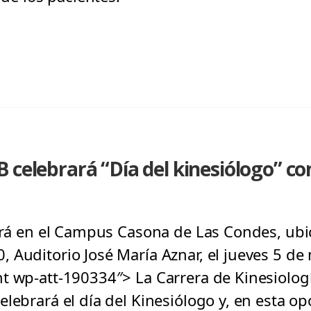
 celebrará “Día del kinesiólogo” co
zará en el Campus Casona de Las Condes, ub
 Auditorio José María Aznar, el jueves 5 de
t wp-att-190334″> La Carrera de Kinesiologí
lebrará el día del Kinesiólogo y, en esta op