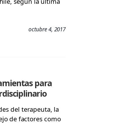
ile, según la última
octubre 4, 2017
ramientas para
disciplinario
des del terapeuta, la
ejo de factores como