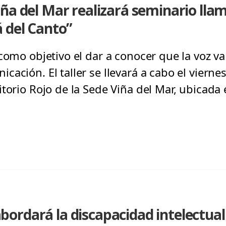
ña del Mar realizará seminario lla
 del Canto”
como objetivo el dar a conocer que la voz v
ación. El taller se llevará a cabo el vierne
torio Rojo de la Sede Viña del Mar, ubicada e
rdará la discapacidad intelectual