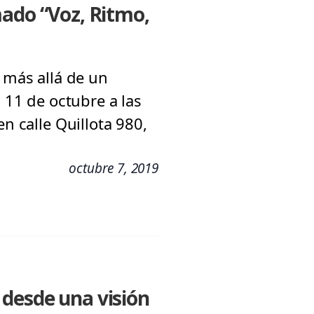
mado “Voz, Ritmo,
a más allá de un
s 11 de octubre a las
n calle Quillota 980,
octubre 7, 2019
 desde una visión