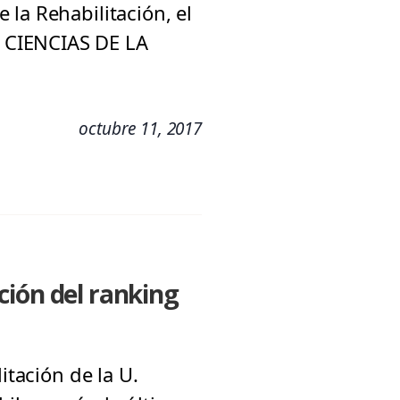
la Rehabilitación, el
 CIENCIAS DE LA
octubre 11, 2017
ción del ranking
itación de la U.