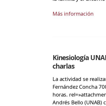
Más información
Kinesiología UNAB
charlas
La actividad se reali
Fernández Concha 700,
horas. rel=»attachmen
Andrés Bello (UNAB) ce