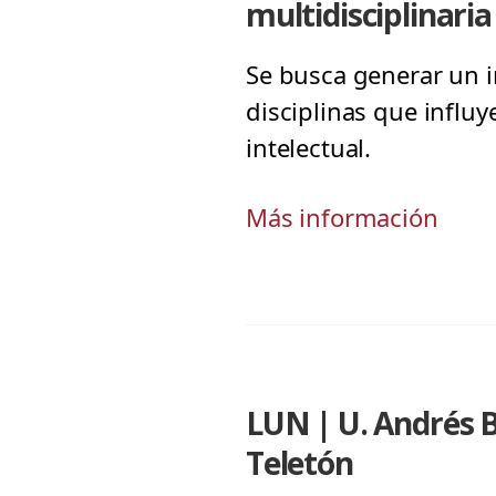
multidisciplinaria
Se busca generar un i
disciplinas que influy
intelectual.
Más información
LUN | U. Andrés B
Teletón