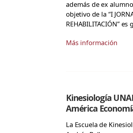
además de ex alumnos 
objetivo de la “I JO
REHABILITACIÓN” es g
Más información
Kinesiología UNAB
América Economí
La Escuela de Kinesiol