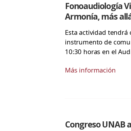
Fonoaudiología Vi
Armonía, más allá
Esta actividad tendrá 
instrumento de comunic
10:30 horas en el Audi
Más información
Congreso UNAB abo