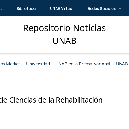
os
Biblioteca
UNAB Virtual
Redes Sociales
Repositorio Noticias
UNAB
los Medios
Universidad
UNAB en la Prensa Nacional
UNAB e
de Ciencias de la Rehabilitación