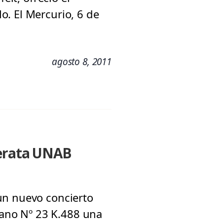
o. El Mercurio, 6 de
agosto 8, 2011
merata UNAB
un nuevo concierto
Piano Nº 23 K.488 una