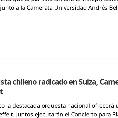
unto a la Camerata Universidad Andrés Bell
ista chileno radicado en Suiza, Ca
t
o la destacada orquesta nacional ofrecerá 
ffelt. Juntos ejecutarán el Concierto para 