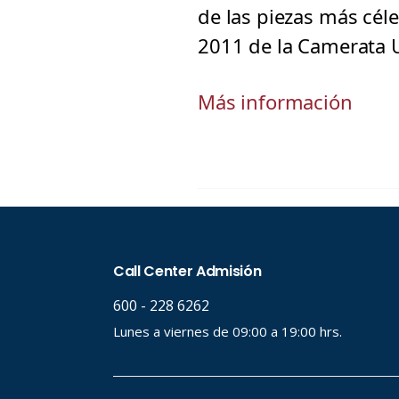
de las piezas más cél
2011 de la Camerata U
Más información