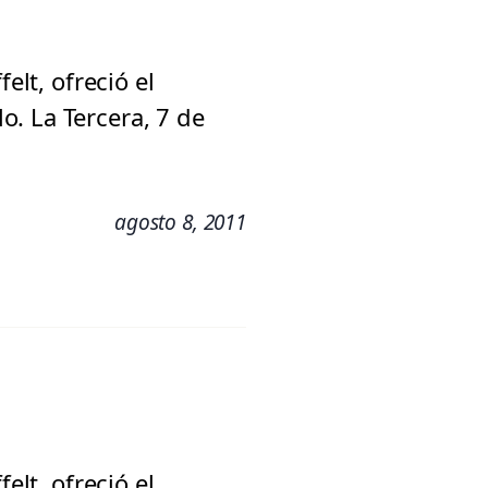
elt, ofreció el
. La Tercera, 7 de
agosto 8, 2011
elt, ofreció el