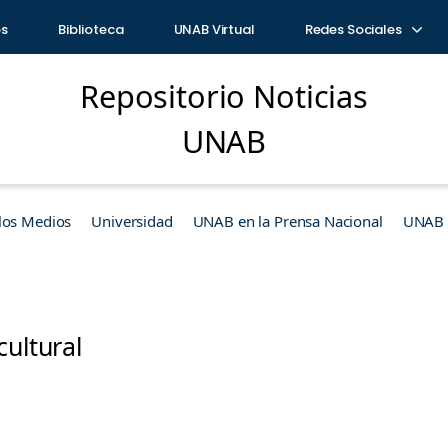
os
Biblioteca
UNAB Virtual
Redes Sociales
Repositorio Noticias
UNAB
los Medios
Universidad
UNAB en la Prensa Nacional
UNAB e
cultural