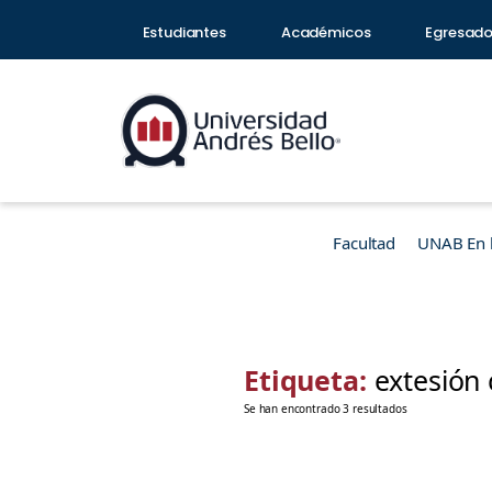
Estudiantes
Académicos
Egresad
Facultad
UNAB En 
Etiqueta:
extesión 
Se han encontrado 3 resultados