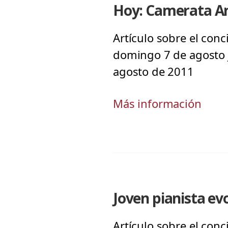
Hoy: Camerata An
Artículo sobre el conci
domingo 7 de agosto j
agosto de 2011
Más información
Joven pianista ev
Artículo sobre el conci