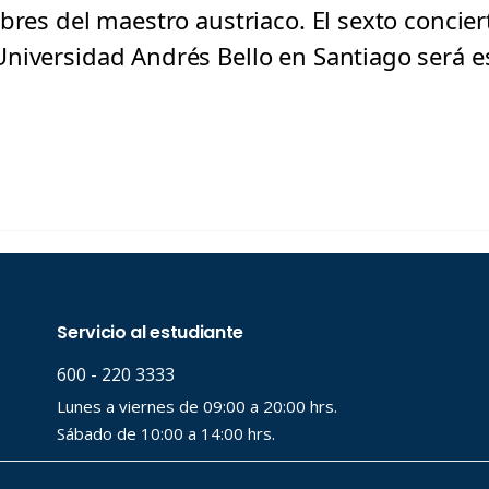
ebres del maestro austriaco. El sexto concie
niversidad Andrés Bello en Santiago será esp