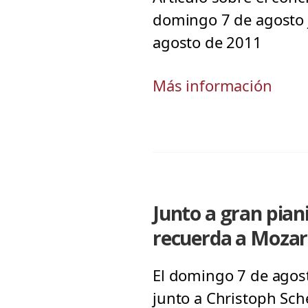
domingo 7 de agosto j
agosto de 2011
Más información
Junto a gran pian
recuerda a Mozar
El domingo 7 de agost
junto a Christoph Sche