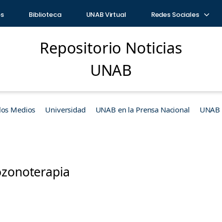
os
Biblioteca
UNAB Virtual
Redes Sociales
Repositorio Noticias
UNAB
los Medios
Universidad
UNAB en la Prensa Nacional
UNAB e
ozonoterapia