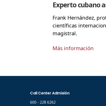
Experto cubano an
Frank Hernández, prof
científicas internacio
magistral.
Más información