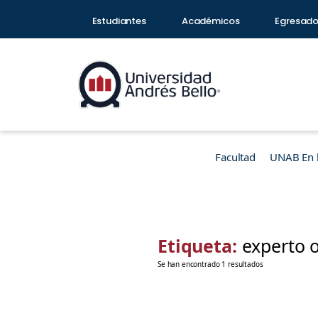
Estudiantes
Académicos
Egresad
Facultad
UNAB En 
Etiqueta:
experto 
Se han encontrado 1 resultados