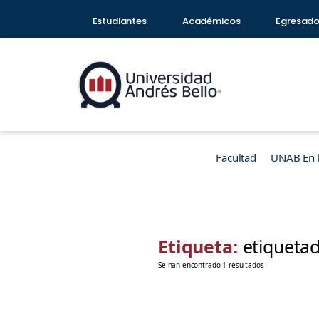
Estudiantes
Académicos
Egresad
Facultad
UNAB En 
Etiqueta:
etiquetad
Se han encontrado 1 resultados