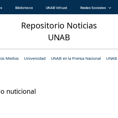
os
Biblioteca
UNAB Virtual
Redes Sociales
Repositorio Noticias
UNAB
los Medios
Universidad
UNAB en la Prensa Nacional
UNAB e
o nuticional