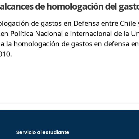
 alcances de homologación del gasto
logación de gastos en Defensa entre Chile y
 en Política Nacional e internacional de la 
re a la homologación de gastos en defensa e
010.