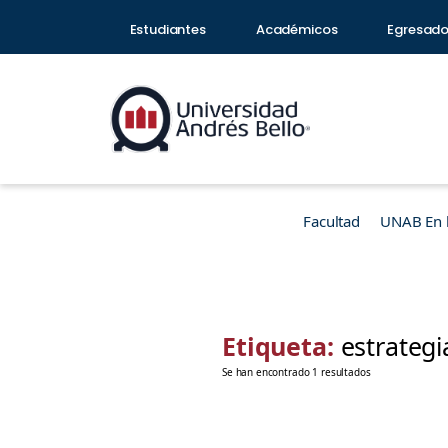
Estudiantes
Académicos
Egresad
Facultad
UNAB En 
Etiqueta:
estrateg
Se han encontrado 1 resultados