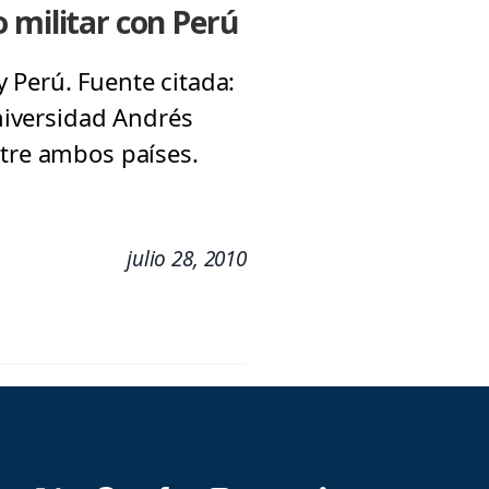
 militar con Perú
 Perú. Fuente citada:
Universidad Andrés
ntre ambos países.
julio 28, 2010