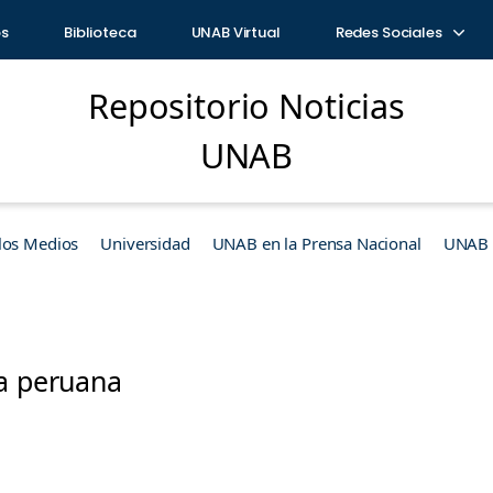
os
Biblioteca
UNAB Virtual
Redes Sociales
Repositorio Noticias
UNAB
los Medios
Universidad
UNAB en la Prensa Nacional
UNAB e
ia peruana