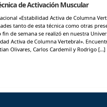
Técnica de Activación Muscular
acional «Estabilidad Activa de Columna Vert
ades tanto de esta técnica como otras pres
o fin de semana se realizó en nuestra Univer
lidad Activa de Columna Vertebral». Encuen
ian Olivares, Carlos Cardemil y Rodrigo […]