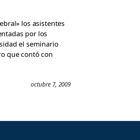
ebral» los asistentes
entadas por los
sidad el seminario
tro que contó con
octubre 7, 2009