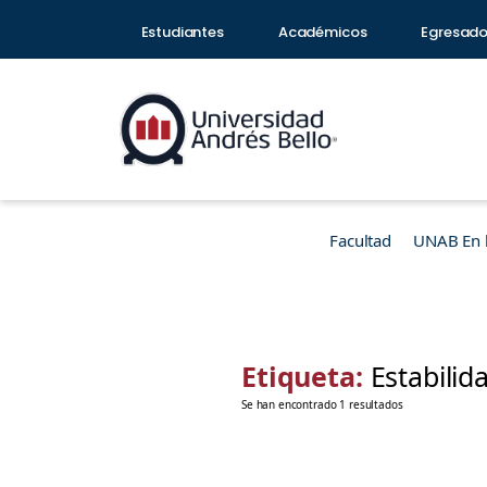
Estudiantes
Académicos
Egresad
Facultad
UNAB En 
Etiqueta:
Estabilid
Se han encontrado 1 resultados