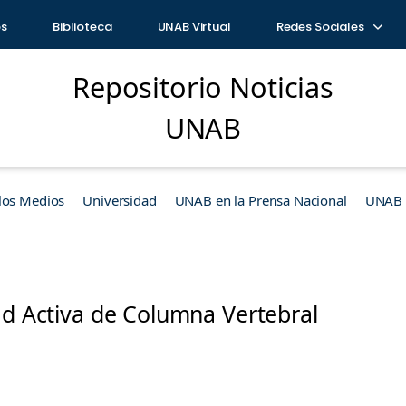
os
Biblioteca
UNAB Virtual
Redes Sociales
Repositorio Noticias
UNAB
los Medios
Universidad
UNAB en la Prensa Nacional
UNAB e
ad Activa de Columna Vertebral