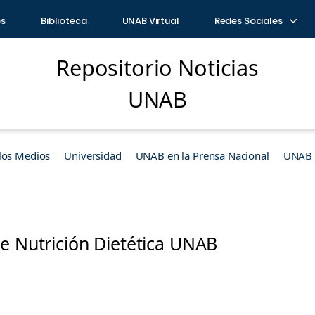
os
Biblioteca
UNAB Virtual
Redes Sociales
Repositorio Noticias
UNAB
los Medios
Universidad
UNAB en la Prensa Nacional
UNAB e
e Nutrición Dietética UNAB