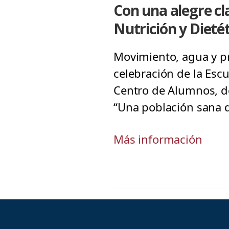
Con una alegre cl
Nutrición y Dieté
Movimiento, agua y pr
celebración de la Escu
Centro de Alumnos, de
“Una población sana d
Más información