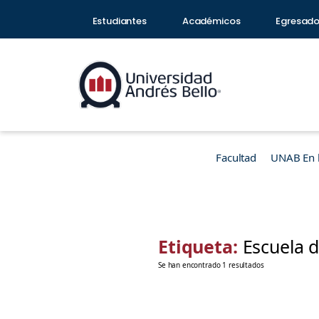
Estudiantes
Académicos
Egresad
Facultad
UNAB En 
Etiqueta:
Escuela d
Se han encontrado 1 resultados