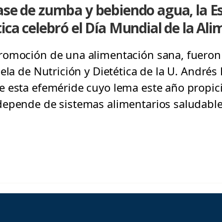
ase de zumba y bebiendo agua, la E
tica celebró el Día Mundial de la Al
omoción de una alimentación sana, fueron l
ela de Nutrición y Dietética de la U. Andrés 
 esta efeméride cuyo lema este año propici
epende de sistemas alimentarios saludables”