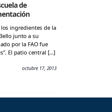
scuela de
imentación
os ingredientes de la
Bello junto a su
ado por la FAO fue
. El patio central […]
octubre 17, 2013