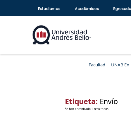
Estudiantes
Académicos
Egresad
Facultad
UNAB En 
Etiqueta:
Envío
Se han encontrado 1 resultados