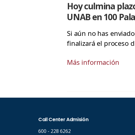
Hoy culmina plazo
UNAB en 100 Pal
Si aún no has enviado
finalizará el proceso 
Más información