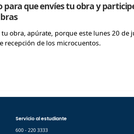
 para que envíes tu obra y particip
abras
 tu obra, apúrate, porque este lunes 20 de j
de recepción de los microcuentos.