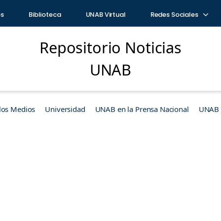
os
Biblioteca
UNAB Virtual
Redes Sociales
Repositorio Noticias
UNAB
los Medios
Universidad
UNAB en la Prensa Nacional
UNAB e