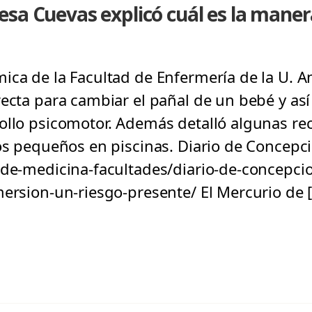
sa Cuevas explicó cuál es la maner
ica de la Facultad de Enfermería de la U. An
recta para cambiar el pañal de un bebé y así
rollo psicomotor. Además detalló algunas r
los pequeños en piscinas. Diario de Concepc
-de-medicina-facultades/diario-de-concepci
mersion-un-riesgo-presente/ El Mercurio de 