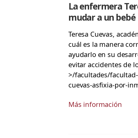
La enfermera Tere
mudar a un bebé
Teresa Cuevas, académ
cuál es la manera cor
ayudarlo en su desar
evitar accidentes de 
>/facultades/facultad
cuevas-asfixia-por-in
Más información