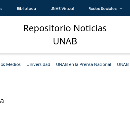
os
Biblioteca
UNAB Virtual
Redes Sociales
Repositorio Noticias
UNAB
los Medios
Universidad
UNAB en la Prensa Nacional
UNAB e
ra