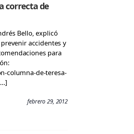
a correcta de
drés Bello, explicó
 prevenir accidentes y
ecomendaciones para
ión:
on-columna-de-teresa-
[…]
febrero 29, 2012