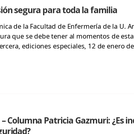
sión segura para toda la familia
ica de la Facultad de Enfermería de la U. A
ura que se debe tener al momentos de estar
Tercera, ediciones especiales, 12 de enero d
n – Columna Patricia Gazmuri: ¿Es in
guridad?