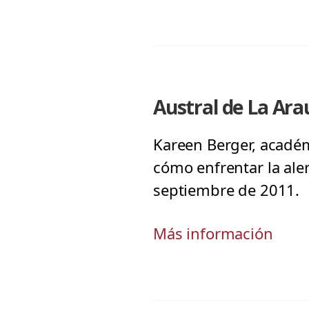
Austral de La Ara
Kareen Berger, académ
cómo enfrentar la ale
septiembre de 2011.
Más información