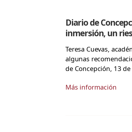
Diario de Concepc
inmersión, un rie
Teresa Cuevas, académi
algunas recomendacion
de Concepción, 13 de 
Más información