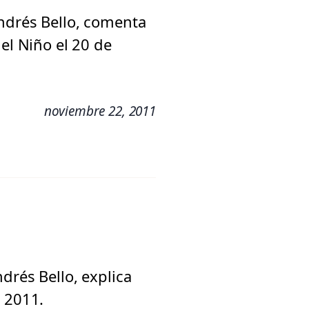
Andrés Bello, comenta
el Niño el 20 de
noviembre 22, 2011
drés Bello, explica
e 2011.