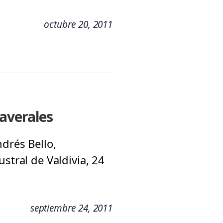
octubre 20, 2011
maverales
drés Bello,
stral de Valdivia, 24
septiembre 24, 2011