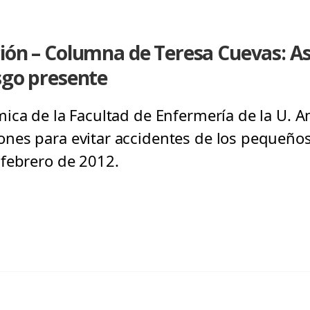
ión – Columna de Teresa Cuevas: As
sgo presente
ca de la Facultad de Enfermería de la U. An
es para evitar accidentes de los pequeños 
febrero de 2012.