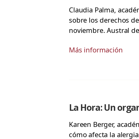
Claudia Palma, académ
sobre los derechos de 
noviembre. Austral de
Más información
La Hora: Un organ
Kareen Berger, académ
cómo afecta la alergi