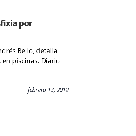
fixia por
drés Bello, detalla
en piscinas. Diario
febrero 13, 2012