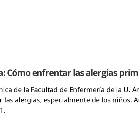
ia: Cómo enfrentar las alergias pri
ica de la Facultad de Enfermería de la U. An
las alergias, especialmente de los niños. Au
1.