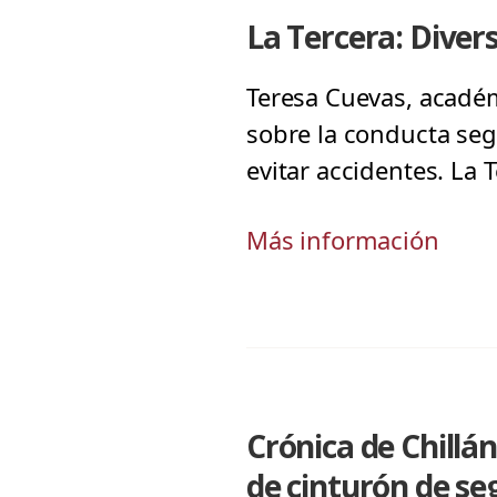
La Tercera: Diver
Teresa Cuevas, académ
sobre la conducta seg
evitar accidentes. La 
Más información
Crónica de Chillá
de cinturón de se