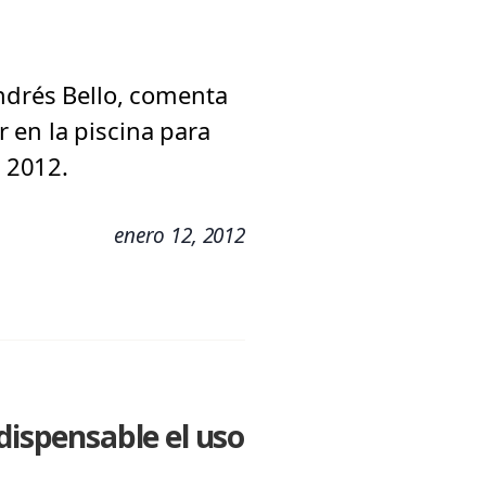
ndrés Bello, comenta
 en la piscina para
e 2012.
enero 12, 2012
dispensable el uso