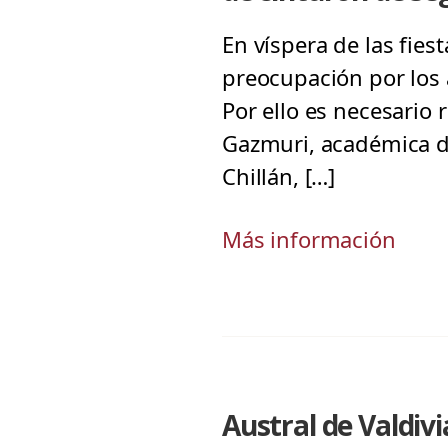
En víspera de las fies
preocupación por los 
Por ello es necesario 
Gazmuri, académica de
Chillán, […]
Más información
Austral de Valdivi