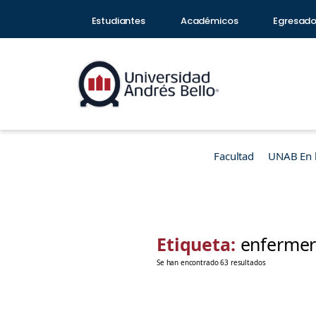
Estudiantes
Académicos
Egresad
Facultad
UNAB En 
Etiqueta:
enferme
Se han encontrado 63 resultados