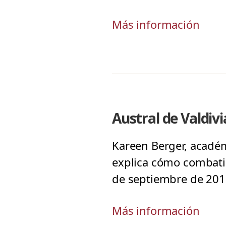
Más información
Austral de Valdiv
Kareen Berger, académ
explica cómo combatir 
de septiembre de 201
Más información